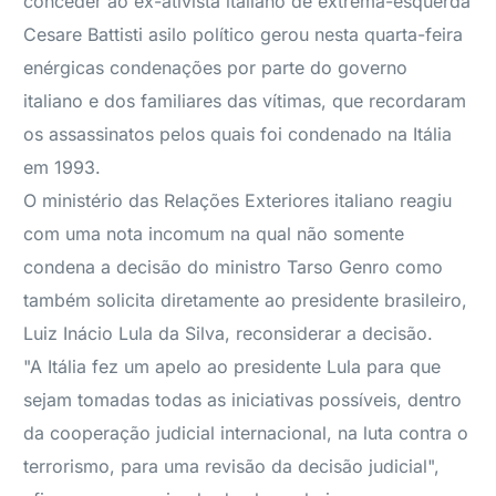
conceder ao ex-ativista italiano de extrema-esquerda
Cesare Battisti asilo político gerou nesta quarta-feira
enérgicas condenações por parte do governo
italiano e dos familiares das vítimas, que recordaram
os assassinatos pelos quais foi condenado na Itália
em 1993.
O ministério das Relações Exteriores italiano reagiu
com uma nota incomum na qual não somente
condena a decisão do ministro Tarso Genro como
também solicita diretamente ao presidente brasileiro,
Luiz Inácio Lula da Silva, reconsiderar a decisão.
"A Itália fez um apelo ao presidente Lula para que
sejam tomadas todas as iniciativas possíveis, dentro
da cooperação judicial internacional, na luta contra o
terrorismo, para uma revisão da decisão judicial",