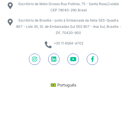
Escritório de Mato Grosso Rua Polônia, 75 - Santa Rosa,Cuiabá
CEP 78040-290 Brasil
Escritório de Brasília – junto à Embaixada da Itália SES-Quadra
807 - Lote 30, St. de Embaixadas Sul SES 807 - Asa Sul, Brasília -
DF, 70420-900
+55 11 4564-4702
Português