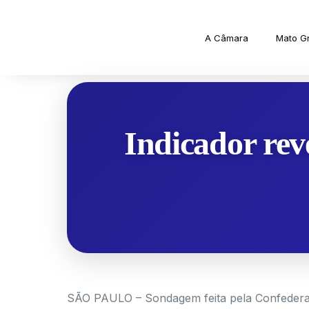
A Câmara
Mato G
Indicador rev
SÃO PAULO – Sondagem feita pela Confederaçã