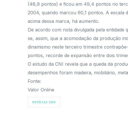
(48,9 pontos) e ficou em 49,4 pontos no terce
2004, quando marcou 60,1 pontos. A escala d
acima dessa marca, há aumento.
De acordo com nota divulgada pela entidade q
se, assim, que a acomodação da produção indus
dinamismo neste terceiro trimestre contrapõ
pontos, recorde de expansão entre dois trime
O estudo da CNI revela que a queda da produ
desempenhos foram madeira, mobiliário, meta
Fonte:
Valor Online
NOTÍCIAS 2009