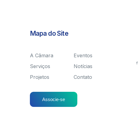
Mapa do Site
A Câmara
Eventos
f
Serviços
Notícias
Projetos
Contato
Associe-se