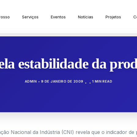
rosso
Serviços
Eventos
Notícias
Projetos
C
ela estabilidade da pro
ADMIN
9 DE JANEIRO DE 2009
1 MIN READ
o Nacional da Indústria (CNI) revela que o indicador de 