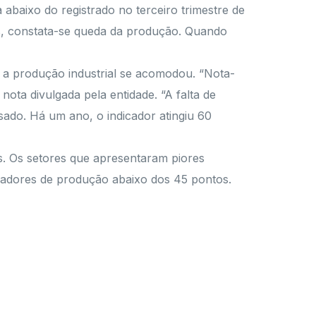
 abaixo do registrado no terceiro trimestre de
s, constata-se queda da produção. Quando
e a produção industrial se acomodou. “Nota-
ota divulgada pela entidade. “A falta de
ado. Há um ano, o indicador atingiu 60
. Os setores que apresentaram piores
cadores de produção abaixo dos 45 pontos.