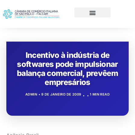
Incentivo à indústria de
softwares pode impulsionar
balança comercial, prevêem
empresários
ADMIN
9 DE JANEIRO DE 2009
1 MIN READ