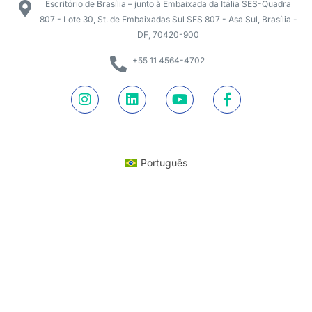
Escritório de Brasília – junto à Embaixada da Itália SES-Quadra
807 - Lote 30, St. de Embaixadas Sul SES 807 - Asa Sul, Brasília -
DF, 70420-900
+55 11 4564-4702
Português