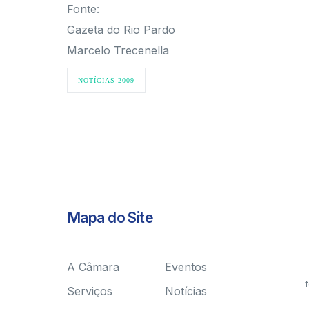
Fonte:
Gazeta do Rio Pardo
Marcelo Trecenella
NOTÍCIAS 2009
Mapa do Site
A Câmara
Eventos
f
Serviços
Notícias