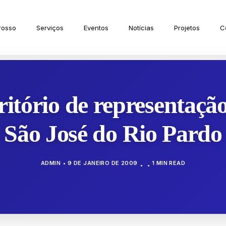
rosso
Serviços
Eventos
Notícias
Projetos
C
ritório de representaç
São José do Rio Pardo
ADMIN
9 DE JANEIRO DE 2009
1 MIN READ