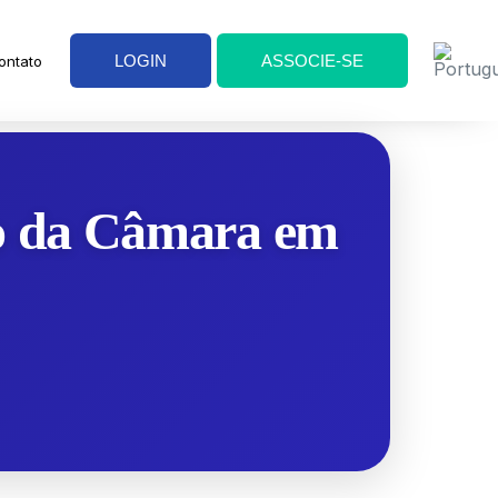
LOGIN
ASSOCIE-SE
ontato
ão da Câmara em