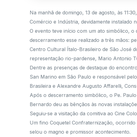
Na manhã de domingo, 13 de agosto, às 11:30,
Comércio e Indústria, devidamente instalado n
O evento teve início com um ato simbólico, o
descerramento esse realizado a três mãos: pel
Centro Cultural Ítalo-Brasileiro de São José
representação rio-pardense, Mario Antonio Tu
Dentre as presenças de destaque do encontro
San Marino em São Paulo e responsável pelo 
Brasileira e Alexandre Augusto Affarelli, C
Após o descerramento simbólico, o Pe. Paulo
Bernardo deu as bênçãos às novas instalaçõe
Seguiu-se a visitação da comitiva ao Cine Col
Um fino Coquetel Confraternização, ocorrido 
selou o magno e promissor acontecimento.