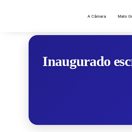
A Câmara
Mato G
Inaugurado esc