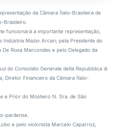
epresentação da Câmara Ítalo-Brasileira de
-Brasileiro.
nte funcionará a importante representação,
 Indústria Mazio Arcari; pela Presidente do
rina De Rosa Marcondes e pelo Delegado da
ul do Consolato Generale della Repubblica di
 Diretor Financeiro da Câmara Ítalo-
 e Prior do Mosteiro N. Sra. de São
io-pardense.
Lobo e pelo violonista Marcelo Caparroz,