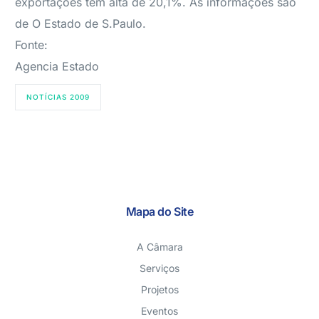
exportações têm alta de 20,1%. As informações são
de O Estado de S.Paulo.
Fonte:
Agencia Estado
NOTÍCIAS 2009
Mapa do Site
A Câmara
Serviços
Projetos
Eventos