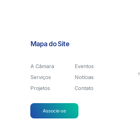
Mapa do Site
A Câmara
Eventos
f
Serviços
Notícias
Projetos
Contato
Associe-se