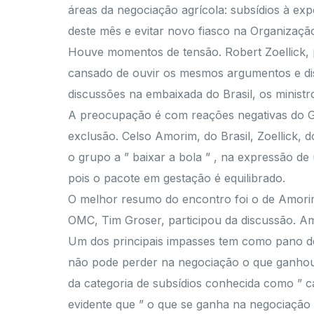
áreas da negociação agrícola: subsídios à exp
deste mês e evitar novo fiasco na Organizaçã
Houve momentos de tensão. Robert Zoellick,
cansado de ouvir os mesmos argumentos e di
discussões na embaixada do Brasil, os minis
A preocupação é com reações negativas do G-
exclusão. Celso Amorim, do Brasil, Zoellick,
o grupo a ” baixar a bola ” , na expressão d
pois o pacote em gestação é equilibrado.
O melhor resumo do encontro foi o de Amorim
OMC, Tim Groser, participou da discussão. Am
Um dos principais impasses tem como pano de 
não pode perder na negociação o que ganhou 
da categoria de subsídios conhecida como ” ca
evidente que ” o que se ganha na negociação 