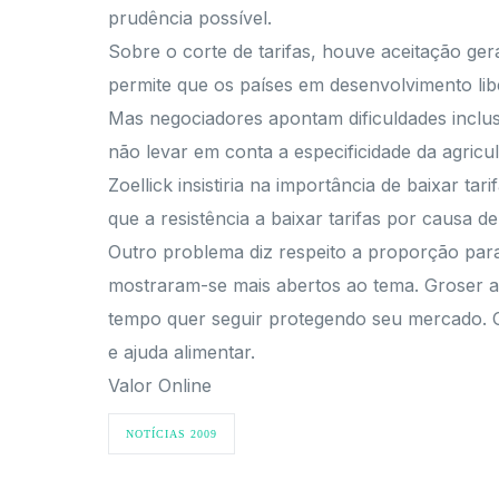
prudência possível.
Sobre o corte de tarifas, houve aceitação ge
permite que os países em desenvolvimento lib
Mas negociadores apontam dificuldades inclusi
não levar em conta a especificidade da agricu
Zoellick insistiria na importância de baixar 
que a resistência a baixar tarifas por causa 
Outro problema diz respeito a proporção para 
mostraram-se mais abertos ao tema. Groser 
tempo quer seguir protegendo seu mercado. O
e ajuda alimentar.
Valor Online
NOTÍCIAS 2009