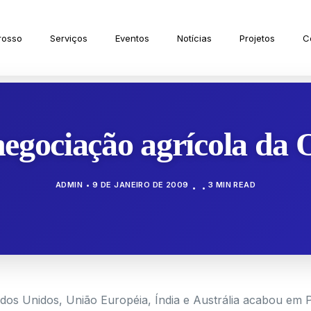
rosso
Serviços
Eventos
Notícias
Projetos
C
egociação agrícola da
ADMIN
9 DE JANEIRO DE 2009
3 MIN READ
tados Unidos, União Européia, Índia e Austrália acabou em 