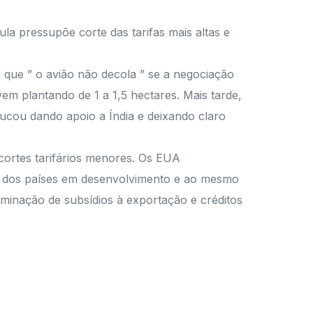
a pressupõe corte das tarifas mais altas e
o que ” o avião não decola ” se a negociação
vem plantando de 1 a 1,5 hectares. Mais tarde,
trucou dando apoio a Índia e deixando claro
 cortes tarifários menores. Os EUA
a dos países em desenvolvimento e ao mesmo
minação de subsídios à exportação e créditos