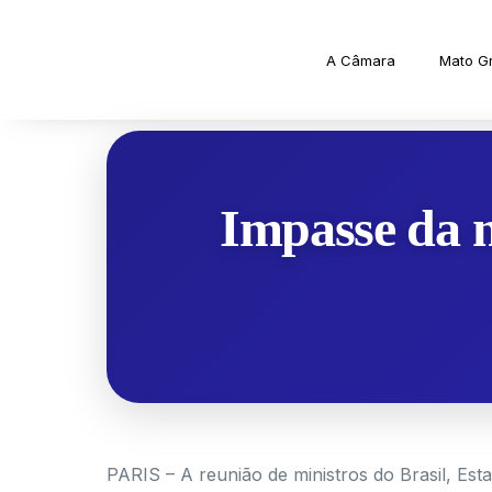
A Câmara
Mato G
Impasse da n
PARIS – A reunião de ministros do Brasil, Es