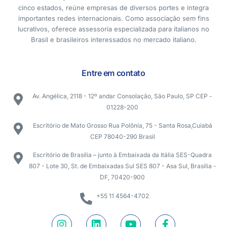
cinco estados, reúne empresas de diversos portes e integra
importantes redes internacionais. Como associação sem fins
lucrativos, oferece assessoria especializada para italianos no
Brasil e brasileiros interessados no mercado italiano.
Entre em contato
Av. Angélica, 2118 - 12º andar Consolação, São Paulo, SP CEP -
01228-200
Escritório de Mato Grosso Rua Polônia, 75 - Santa Rosa,Cuiabá
CEP 78040-290 Brasil
Escritório de Brasília – junto à Embaixada da Itália SES-Quadra
807 - Lote 30, St. de Embaixadas Sul SES 807 - Asa Sul, Brasília -
DF, 70420-900
+55 11 4564-4702