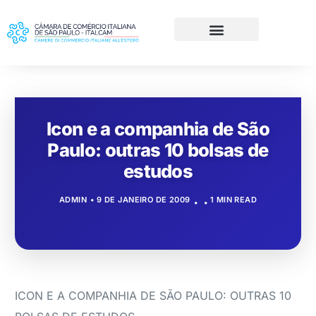
Icon e a companhia de São
Paulo: outras 10 bolsas de
estudos
ADMIN
9 DE JANEIRO DE 2009
1 MIN READ
ICON E A COMPANHIA DE SÃO PAULO: OUTRAS 10