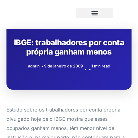
IBGE: trabalhadores por conta
própria ganham menos
admin
9 de janeiro de 2009
1 min read
Estudo sobre os trabalhadores por conta própria
divulgado hoje pelo IBGE mostra que esses
ocupados ganham menos, têm menor nível de
instrução e, na maior parte, não contribuem para a