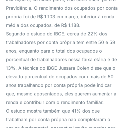
Previdência. O rendimento dos ocupados por conta
própria foi de R$ 1.103 em março, inferior à renda
média dos ocupados, de R$ 1.188.
Segundo o estudo do IBGE, cerca de 22% dos
trabalhadores por conta própria tem entre 50 e 59
anos, enquanto para o total dos ocupados o
porcentual de trabalhadores nessa faixa etária é de
13%. A técnica do IBGE Jussara Colen disse que o
elevado porcentual de ocupados com mais de 50
anos trabalhando por conta própria pode indicar
que, mesmo aposentados, eles querem aumentar a
renda e contribuir com o rendimento familiar.
O estudo mostra também que 41% dos que
trabalham por conta própria não completaram o