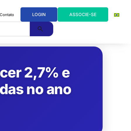
LOGIN
ASSOCIE-SE
Contato
scer 2,7% e
adas no ano