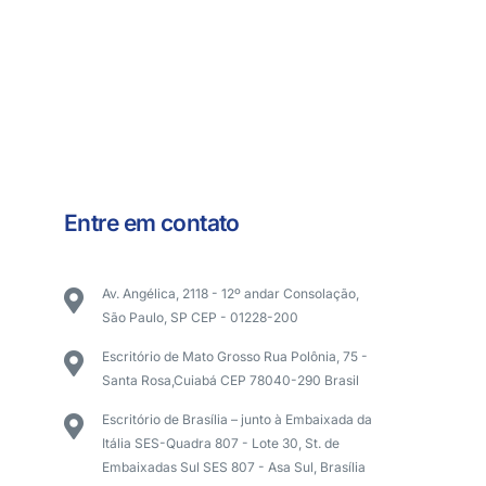
Entre em contato
Av. Angélica, 2118 - 12º andar Consolação,
São Paulo, SP CEP - 01228-200
Escritório de Mato Grosso Rua Polônia, 75 -
Santa Rosa,Cuiabá CEP 78040-290 Brasil
Escritório de Brasília – junto à Embaixada da
Itália SES-Quadra 807 - Lote 30, St. de
Embaixadas Sul SES 807 - Asa Sul, Brasília