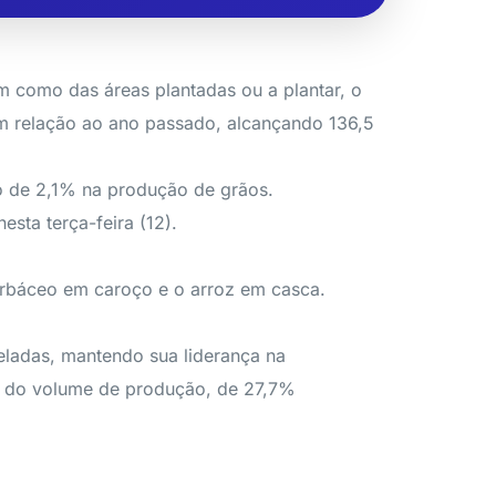
 como das áreas plantadas ou a plantar, o
% em relação ao ano passado, alcançando 136,5
o de 2,1% na produção de grãos.
sta terça-feira (12).
erbáceo em caroço e o arroz em casca.
eladas, mantendo sua liderança na
to do volume de produção, de 27,7%