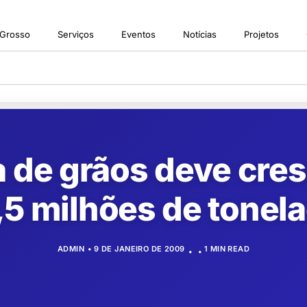
 Grosso
Serviços
Eventos
Notícias
Projetos
a de grãos deve cre
5 milhões de tonel
ADMIN
9 DE JANEIRO DE 2009
1 MIN READ