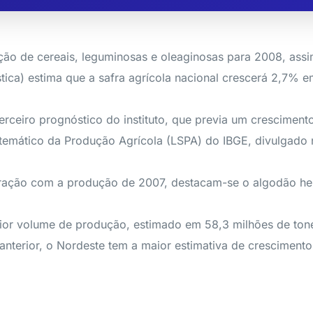
ão de cereais, leguminosas e oleaginosas para 2008, assim
atística) estima que a safra agrícola nacional crescerá 2,7
ceiro prognóstico do instituto, que previa um cresciment
mático da Produção Agrícola (LSPA) do IBGE, divulgado ne
aração com a produção de 2007, destacam-se o algodão h
maior volume de produção, estimado em 58,3 milhões de ton
anterior, o Nordeste tem a maior estimativa de crescimen