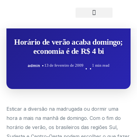
Horário de verão acaba domingo;
economia é de R$ 4 bi
admin
13 de fevereiro de 2009
1 min read
Esticar a diversão na madrugada ou dormir uma
hora a mais na manhã de domingo. Com o fim do
horário de verão, os brasileiros das regiões Sul,
Sudeste e Centro-Oeste podem escolher o que fazer