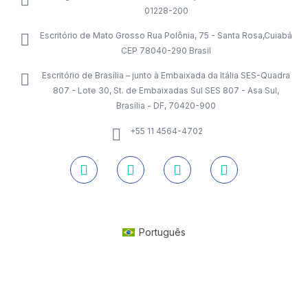
01228-200
Escritório de Mato Grosso Rua Polônia, 75 - Santa Rosa,Cuiabá
CEP 78040-290 Brasil
Escritório de Brasília – junto à Embaixada da Itália SES-Quadra
807 - Lote 30, St. de Embaixadas Sul SES 807 - Asa Sul,
Brasília - DF, 70420-900
+55 11 4564-4702
Português