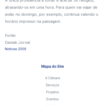
A única providência a tomar é acertar os relógios,
atrasando-os em uma hora. Para quem vai viajar de
avião no domingo, por exemplo, continua valendo o
horário impresso na passagem.
Fonte:
Destak Jornal
Notícias 2009
Mapa do Site
A Câmara
Serviços
Projetos
Eventos