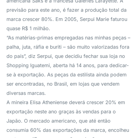
americana Saks e a francesa Galeries Lafayette. A
previsão para este ano, é fazer a produção total da
marca crescer 80%. Em 2005, Serpui Marie faturou
quase R$ 1 milhão.
“As matérias-primas empregadas nas minhas peças –
palha, juta, ráfia e buriti – são muito valorizadas fora
do país”, diz Serpui, que decidiu fechar sua loja no
Shopping Iguatemi, aberta há 14 anos, para dedicar-
se à exportação. As peças da estilista ainda podem
ser encontradas, no Brasil, em lojas que vendem
diversas marcas.
A mineira Elisa Atheniense deverá crescer 20% em
exportação neste ano graças às vendas para o
Japão. O mercado americano, que até então
consumia 60% das exportações da marca, encolheu