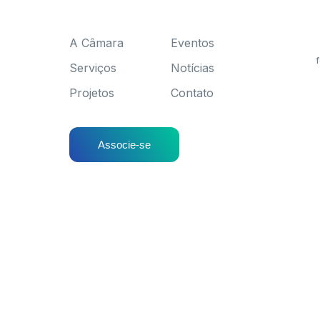
A Câmara
Eventos
f
Serviços
Notícias
Projetos
Contato
Associe-se