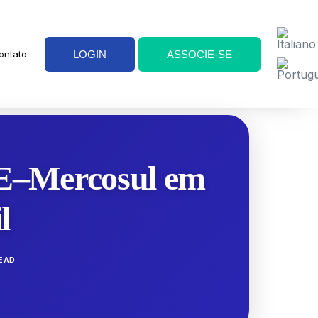
LOGIN
ASSOCIE-SE
ontato
E–Mercosul em
l
READ