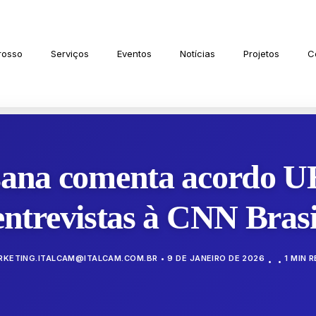
rosso
Serviços
Eventos
Notícias
Projetos
C
sana comenta acordo U
entrevistas à CNN Brasi
RKETING.ITALCAM@ITALCAM.COM.BR
9 DE JANEIRO DE 2026
1 MIN 