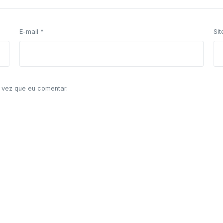
E-mail
*
Sit
 vez que eu comentar.