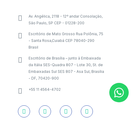
Av. Angélica, 2118 - 12º andar Consolação,
São Paulo, SP CEP - 01228-200
Escritório de Mato Grosso Rua Polônia, 75
- Santa Rosa,Cuiabá CEP 78040-290
Brasil
Escritório de Brasília – junto à Embaixada
da Itália SES-Quadra 807 - Lote 30, St. de
Embaixadas Sul SES 807 - Asa Sul, Brasília
- DF, 70420-900
+55 11 4564-4702