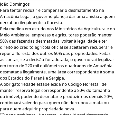
João Domingos
Para tentar reduzir e compensar o desmatamento na
Amazônia Legal, o governo planeja dar uma anistia a quem
derrubou ilegalmente a floresta.
Pela medida em estudo nos Ministérios da Agricultura e do
Meio Ambiente, empresas e agricultores poderão manter
50% das fazendas desmatadas, voltar à legalidade e ter
direito ao crédito agrícola oficial se aceitarem recuperar e
repor a floresta dos outros 50% das propriedades. Feitas
as contas, se a decisão for adotada, o governo vai legalizar
em torno de 220 mil quilômetros quadrados de Amazônia
desmatada ilegalmente, uma área correspondente à soma
dos Estados do Paraná e Sergipe.
A obrigatoriedade estabelecida no Código Florestal, de
manter reserva legal correspondente a 80% do tamanho
do imóvel, podendo desmatar e produzir nos demais 20%,
continuará valendo para quem não derrubou a mata ou
para quem adquirir propriedade nova.