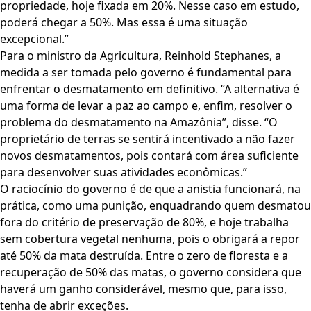
propriedade, hoje fixada em 20%. Nesse caso em estudo,
poderá chegar a 50%. Mas essa é uma situação
excepcional.”
Para o ministro da Agricultura, Reinhold Stephanes, a
medida a ser tomada pelo governo é fundamental para
enfrentar o desmatamento em definitivo. “A alternativa é
uma forma de levar a paz ao campo e, enfim, resolver o
problema do desmatamento na Amazônia”, disse. “O
proprietário de terras se sentirá incentivado a não fazer
novos desmatamentos, pois contará com área suficiente
para desenvolver suas atividades econômicas.”
O raciocínio do governo é de que a anistia funcionará, na
prática, como uma punição, enquadrando quem desmatou
fora do critério de preservação de 80%, e hoje trabalha
sem cobertura vegetal nenhuma, pois o obrigará a repor
até 50% da mata destruída. Entre o zero de floresta e a
recuperação de 50% das matas, o governo considera que
haverá um ganho considerável, mesmo que, para isso,
tenha de abrir exceções.