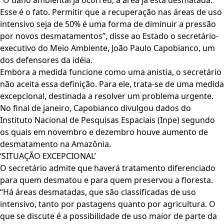
“O dano ambiental já ocorreu, a área já está desmatada.
Esse é o fato. Permitir que a recuperação nas áreas de uso
intensivo seja de 50% é uma forma de diminuir a pressão
por novos desmatamentos”, disse ao Estado o secretário-
executivo do Meio Ambiente, João Paulo Capobianco, um
dos defensores da idéia.
Embora a medida funcione como uma anistia, o secretário
não aceita essa definição. Para ele, trata-se de uma medida
excepcional, destinada a resolver um problema urgente.
No final de janeiro, Capobianco divulgou dados do
Instituto Nacional de Pesquisas Espaciais (Inpe) segundo
os quais em novembro e dezembro houve aumento de
desmatamento na Amazônia.
‘SITUAÇÃO EXCEPCIONAL’
O secretário admite que haverá tratamento diferenciado
para quem desmatou e para quem preservou a floresta.
“Há áreas desmatadas, que são classificadas de uso
intensivo, tanto por pastagens quanto por agricultura. O
que se discute é a possibilidade de uso maior de parte da