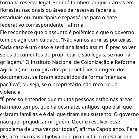
torná-la reserva legal. Poderá também adquirir áreas em
florestas nacionais ou áreas de reservas federais,
estaduais ou municipais e repassá-las para o ente
federativo correspondente”, afirma.
Ele reconhece que o assunto é polêmico e que o governo
tem de agir com cuidado. “Não vamos abrir as porteiras.
Cada caso é um caso e será analisado assim. É preciso ver
se os documentos do proprietário são legais, se não há
grilagem.” O Instituto Nacional de Colonização e Reforma
Agrária (Incra) exigirá dos proprietários a origem dos
documentos, se foram adquiridos de forma “mansa e
pacífica”, ou seja, se o proprietário não recorreu à
violência.
“É preciso entender que muitas pessoas estão nas áreas
há muito tempo, que há desmates antigos, que é ali que
criaram famílias e é dali que tiram seu sustento. O governo
não quer prejudicar ninguém. Quer é resolver esse
problema de uma vez por todas”, afirma Capobianco. Para
ele, a forma mais objetiva de o proprietário mostrar que