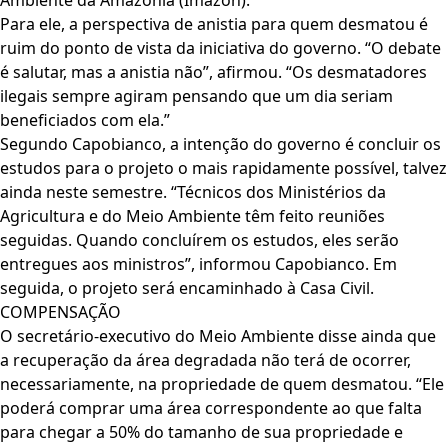
Ambiente da Amazônia (Imazon).
Para ele, a perspectiva de anistia para quem desmatou é
ruim do ponto de vista da iniciativa do governo. “O debate
é salutar, mas a anistia não”, afirmou. “Os desmatadores
ilegais sempre agiram pensando que um dia seriam
beneficiados com ela.”
Segundo Capobianco, a intenção do governo é concluir os
estudos para o projeto o mais rapidamente possível, talvez
ainda neste semestre. “Técnicos dos Ministérios da
Agricultura e do Meio Ambiente têm feito reuniões
seguidas. Quando concluírem os estudos, eles serão
entregues aos ministros”, informou Capobianco. Em
seguida, o projeto será encaminhado à Casa Civil.
COMPENSAÇÃO
O secretário-executivo do Meio Ambiente disse ainda que
a recuperação da área degradada não terá de ocorrer,
necessariamente, na propriedade de quem desmatou. “Ele
poderá comprar uma área correspondente ao que falta
para chegar a 50% do tamanho de sua propriedade e