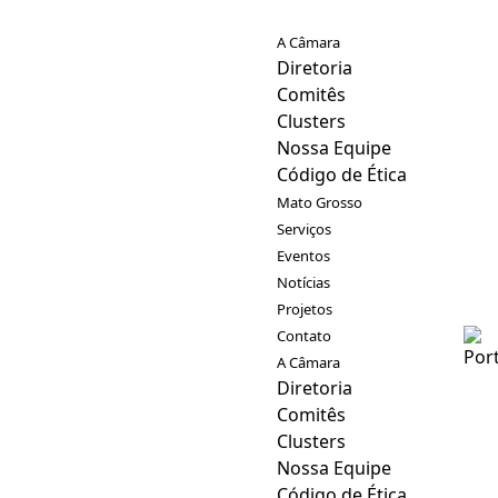
A Câmara
Diretoria
Comitês
Clusters
Nossa Equipe
Código de Ética
Mato Grosso
Serviços
Eventos
Notícias
Projetos
Contato
A Câmara
Diretoria
Comitês
Clusters
Nossa Equipe
Código de Ética