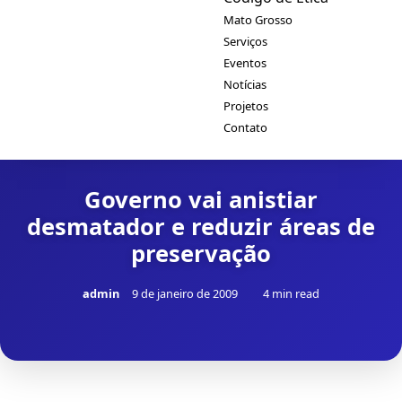
Mato Grosso
Serviços
Eventos
Notícias
Projetos
Contato
Governo vai anistiar
desmatador e reduzir áreas de
preservação
admin
9 de janeiro de 2009
4 min read