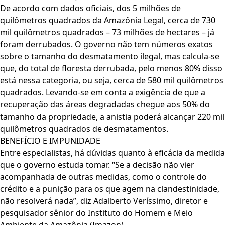
De acordo com dados oficiais, dos 5 milhões de
quilômetros quadrados da Amazônia Legal, cerca de 730
mil quilômetros quadrados – 73 milhões de hectares – já
foram derrubados. O governo não tem números exatos
sobre o tamanho do desmatamento ilegal, mas calcula-se
que, do total de floresta derrubada, pelo menos 80% disso
está nessa categoria, ou seja, cerca de 580 mil quilômetros
quadrados. Levando-se em conta a exigência de que a
recuperação das áreas degradadas chegue aos 50% do
tamanho da propriedade, a anistia poderá alcançar 220 mil
quilômetros quadrados de desmatamentos.
BENEFÍCIO E IMPUNIDADE
Entre especialistas, há dúvidas quanto à eficácia da medida
que o governo estuda tomar. “Se a decisão não vier
acompanhada de outras medidas, como o controle do
crédito e a punição para os que agem na clandestinidade,
não resolverá nada”, diz Adalberto Veríssimo, diretor e
pesquisador sênior do Instituto do Homem e Meio