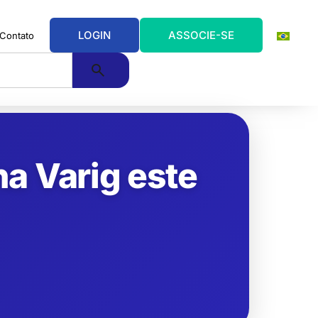
LOGIN
ASSOCIE-SE
Contato
na Varig este