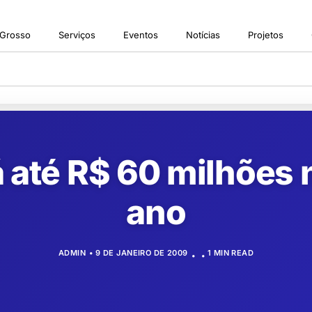
 Grosso
Serviços
Eventos
Notícias
Projetos
á até R$ 60 milhões 
ano
ADMIN
9 DE JANEIRO DE 2009
1 MIN READ