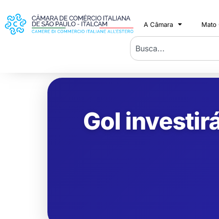
A Câmara
Mato
Gol investir