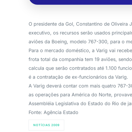
O presidente da Gol, Constantino de Oliveira 
executivo, os recursos serão usados principal
aviões da Boeing, modelo 767-300, para o me
Para o mercado doméstico, a Varig vai receb
frota total da companhia tem 19 aviões, send
calcula que serão contratados até 1.100 funci
é a contratação de ex-funcionários da Varig.
A Varig deverá contar com mais quatro 767-30
as operações para América do Norte, provavel
Assembléia Legislativa do Estado do Rio de ja
Fonte: Agência Estado
NOTÍCIAS 2009