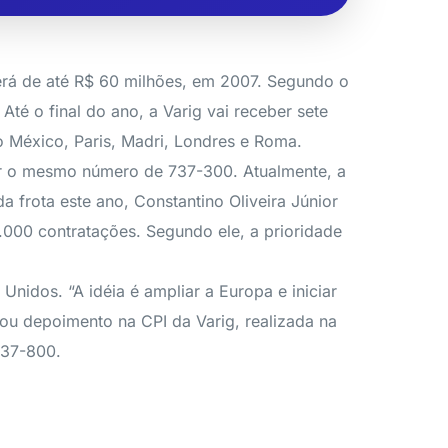
 será de até R$ 60 milhões, em 2007. Segundo o
té o final do ano, a Varig vai receber sete
 México, Paris, Madri, Londres e Roma.
ir o mesmo número de 737-300. Atualmente, a
 frota este ano, Constantino Oliveira Júnior
1.000 contratações. Segundo ele, a prioridade
idos. “A idéia é ampliar a Europa e iniciar
ou depoimento na CPI da Varig, realizada na
737-800.