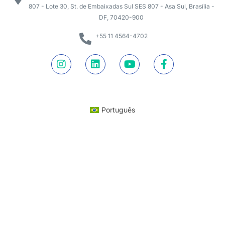
807 - Lote 30, St. de Embaixadas Sul SES 807 - Asa Sul, Brasília -
DF, 70420-900
+55 11 4564-4702
Português