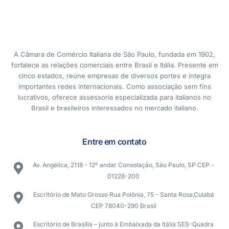
A Câmara de Comércio Italiana de São Paulo, fundada em 1902,
fortalece as relações comerciais entre Brasil e Itália. Presente em
cinco estados, reúne empresas de diversos portes e integra
importantes redes internacionais. Como associação sem fins
lucrativos, oferece assessoria especializada para italianos no
Brasil e brasileiros interessados no mercado italiano.
Entre em contato
Av. Angélica, 2118 - 12º andar Consolação, São Paulo, SP CEP -
01228-200
Escritório de Mato Grosso Rua Polônia, 75 - Santa Rosa,Cuiabá
CEP 78040-290 Brasil
Escritório de Brasília – junto à Embaixada da Itália SES-Quadra