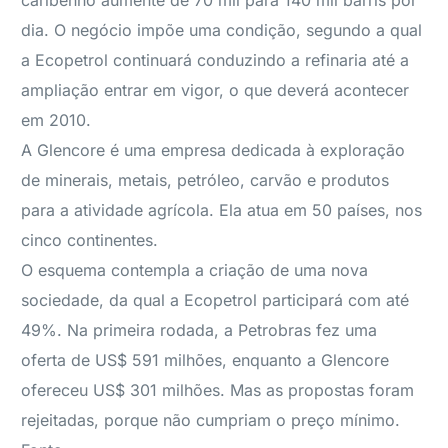
caribenho aumente de 70 mil para 140 mil barris por
dia. O negócio impõe uma condição, segundo a qual
a Ecopetrol continuará conduzindo a refinaria até a
ampliação entrar em vigor, o que deverá acontecer
em 2010.
A Glencore é uma empresa dedicada à exploração
de minerais, metais, petróleo, carvão e produtos
para a atividade agrícola. Ela atua em 50 países, nos
cinco continentes.
O esquema contempla a criação de uma nova
sociedade, da qual a Ecopetrol participará com até
49%. Na primeira rodada, a Petrobras fez uma
oferta de US$ 591 milhões, enquanto a Glencore
ofereceu US$ 301 milhões. Mas as propostas foram
rejeitadas, porque não cumpriam o preço mínimo.