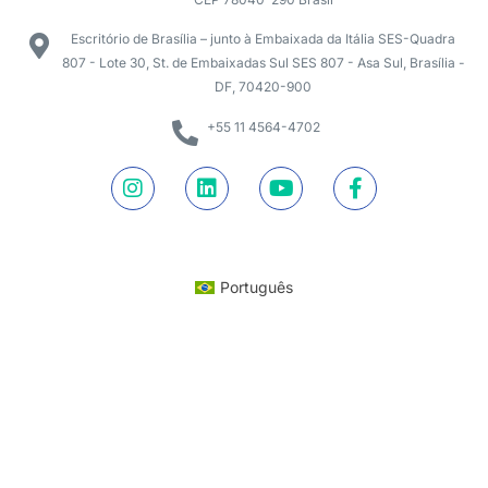
Escritório de Brasília – junto à Embaixada da Itália SES-Quadra
807 - Lote 30, St. de Embaixadas Sul SES 807 - Asa Sul, Brasília -
DF, 70420-900
+55 11 4564-4702
Português