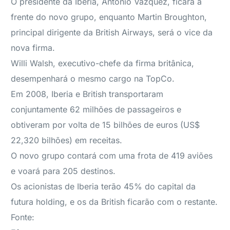
O presidente da Iberia, Antonio Vázquez, ficará à
frente do novo grupo, enquanto Martin Broughton,
principal dirigente da British Airways, será o vice da
nova firma.
Willi Walsh, executivo-chefe da firma britânica,
desempenhará o mesmo cargo na TopCo.
Em 2008, Iberia e British transportaram
conjuntamente 62 milhões de passageiros e
obtiveram por volta de 15 bilhões de euros (US$
22,320 bilhões) em receitas.
O novo grupo contará com uma frota de 419 aviões
e voará para 205 destinos.
Os acionistas de Iberia terão 45% do capital da
futura holding, e os da British ficarão com o restante.
Fonte: