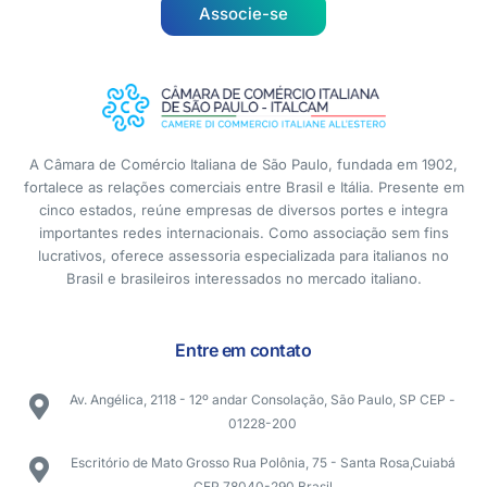
Associe-se
A Câmara de Comércio Italiana de São Paulo, fundada em 1902,
fortalece as relações comerciais entre Brasil e Itália. Presente em
cinco estados, reúne empresas de diversos portes e integra
importantes redes internacionais. Como associação sem fins
lucrativos, oferece assessoria especializada para italianos no
Brasil e brasileiros interessados no mercado italiano.
Entre em contato
Av. Angélica, 2118 - 12º andar Consolação, São Paulo, SP CEP -
01228-200
Escritório de Mato Grosso Rua Polônia, 75 - Santa Rosa,Cuiabá
CEP 78040-290 Brasil