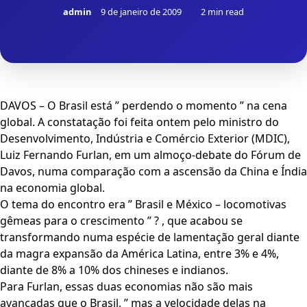
admin
9 de janeiro de 2009
2 min read
DAVOS – O Brasil está ” perdendo o momento ” na cena
global. A constatação foi feita ontem pelo ministro do
Desenvolvimento, Indústria e Comércio Exterior (MDIC),
Luiz Fernando Furlan, em um almoço-debate do Fórum de
Davos, numa comparação com a ascensão da China e Índia
na economia global.
O tema do encontro era ” Brasil e México – locomotivas
gêmeas para o crescimento ” ? , que acabou se
transformando numa espécie de lamentação geral diante
da magra expansão da América Latina, entre 3% e 4%,
diante de 8% a 10% dos chineses e indianos.
Para Furlan, essas duas economias não são mais
avançadas que o Brasil, ” mas a velocidade delas na