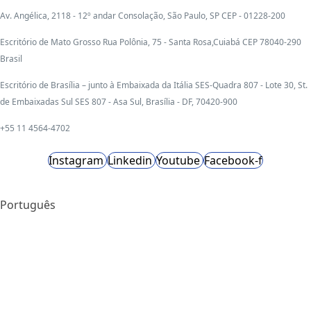
Av. Angélica, 2118 - 12º andar Consolação, São Paulo, SP CEP - 01228-200
Escritório de Mato Grosso Rua Polônia, 75 - Santa Rosa,Cuiabá CEP 78040-290
Brasil
Escritório de Brasília – junto à Embaixada da Itália SES-Quadra 807 - Lote 30, St.
de Embaixadas Sul SES 807 - Asa Sul, Brasília - DF, 70420-900
+55 11 4564-4702
Instagram
Linkedin
Youtube
Facebook-f
Português