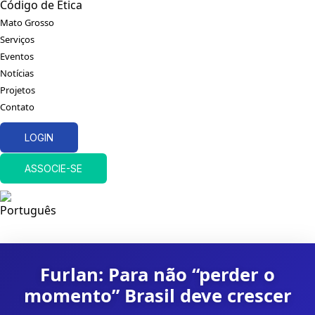
Código de Ética
Mato Grosso
Serviços
Eventos
Notícias
Projetos
Contato
LOGIN
ASSOCIE-SE
Furlan: Para não “perder o
momento” Brasil deve crescer