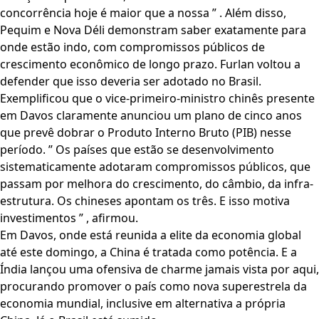
concorrência hoje é maior que a nossa ” . Além disso,
Pequim e Nova Déli demonstram saber exatamente para
onde estão indo, com compromissos públicos de
crescimento econômico de longo prazo. Furlan voltou a
defender que isso deveria ser adotado no Brasil.
Exemplificou que o vice-primeiro-ministro chinês presente
em Davos claramente anunciou um plano de cinco anos
que prevê dobrar o Produto Interno Bruto (PIB) nesse
período. ” Os países que estão se desenvolvimento
sistematicamente adotaram compromissos públicos, que
passam por melhora do crescimento, do câmbio, da infra-
estrutura. Os chineses apontam os três. E isso motiva
investimentos ” , afirmou.
Em Davos, onde está reunida a elite da economia global
até este domingo, a China é tratada como potência. E a
Índia lançou uma ofensiva de charme jamais vista por aqui,
procurando promover o país como nova superestrela da
economia mundial, inclusive em alternativa a própria