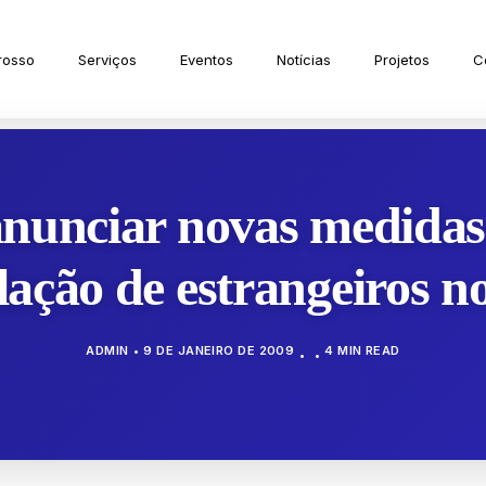
rosso
Serviços
Eventos
Notícias
Projetos
C
anunciar novas medidas 
lação de estrangeiros n
ADMIN
9 DE JANEIRO DE 2009
4 MIN READ