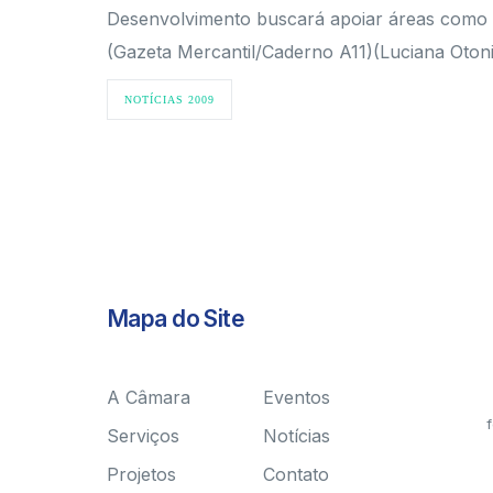
Desenvolvimento buscará apoiar áreas como de
(Gazeta Mercantil/Caderno A11)(Luciana Otoni
NOTÍCIAS 2009
Mapa do Site
A Câmara
Eventos
f
Serviços
Notícias
Projetos
Contato