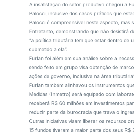
A insatisfação do setor produtivo chegou a F
Palocci, inclusive dos casos práticos que e
Palocci é compreensível neste aspecto, mas s
Entretanto, demonstrando que não desistirá de
“a política tributária tem que estar dentro de 
submetido a ela”.
Furlan foi além em sua análise sobre a necess
sendo feito em grupo visa obtenção de marcos d
ações de governo, inclusive na área tributária”
Furlan também alinhavou os instrumentos que s
Medidas (Inmetro) será equipado com laboratór
receberá R$ 60 milhões em investimentos para
reduzir parte da burocracia que trava o ingre
Outras iniciativas visam liberar os recursos 
15 fundos tiveram a maior parte dos seus R$ 2