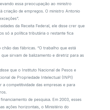
 levando essa preocupação ao ministro
à criação de empregos. O ministro Antonio
exceções”.
idades da Receita Federal, ele disse crer que
 só a política tributária o restante fica
o chão das fábricas. “O trabalho que está
 que sirvam de balizamento e diretriz para as
disse que o Instituto Nacional de Pesos e
ional de Propriedade Intelectual (INPI)
r a competitividade das empresas e para
ros.
o financiamento de pesquisa. Em 2003, esses
as ações horizontais, o Ministério do