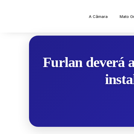
A Câmara
Mato G
Furlan deverá 
insta