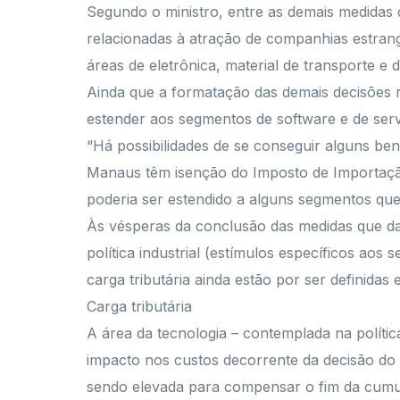
Segundo o ministro, entre as demais medidas d
relacionadas à atração de companhias estran
áreas de eletrônica, material de transporte e 
Ainda que a formatação das demais decisões re
estender aos segmentos de software e de serv
“Há possibilidades de se conseguir alguns bene
Manaus têm isenção do Imposto de Importaçã
poderia ser estendido a alguns segmentos que
Às vésperas da conclusão das medidas que dar
política industrial (estímulos específicos ao
carga tributária ainda estão por ser definidas
Carga tributária
A área da tecnologia – contemplada na políti
impacto nos custos decorrente da decisão do g
sendo elevada para compensar o fim da cumula