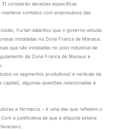
a 31 constarão decisões específicas
to manteve contatos com empresários das
onclusão, Furlan adiantou que o governo estuda
mpresas instaladas na Zona Franca de Manaus.
sas que são instaladas no pólo industrial de
regulamento da Zona Franca de Manaus e
o.
todos os segmentos produtivos) e verticais da
e capital), algumas questões relacionadas à
dutores e fármacos – é uma das que refletem o
m a justificativa de que a alíquota estaria
fevereiro.