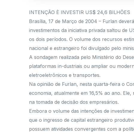
INTENÇÃO È INVESTIR US$ 24,6 BILHÕES
Brasília, 17 de Março de 2004 – Furlan deverá
investimentos da iniciativa privada saltou d
os dois períodos. O volume dos recursos esti
nacional e estrangeiro foi divulgado pelo min
A sondagem realizada pelo Ministério do Des
plataformas in-dustriais ou ampliar ou modern
eletroeletrônicos e transportes.
Na opinião de Furlan, nesta quarta-feira o Co
economia, atualmente em 16,5% ao ano. Ele, n
na tomada de decisão dos empresários.
Embora o volume das intenções de investiment
que o ingresso de capital estrangeiro produt
possuem atividades convergentes com a política