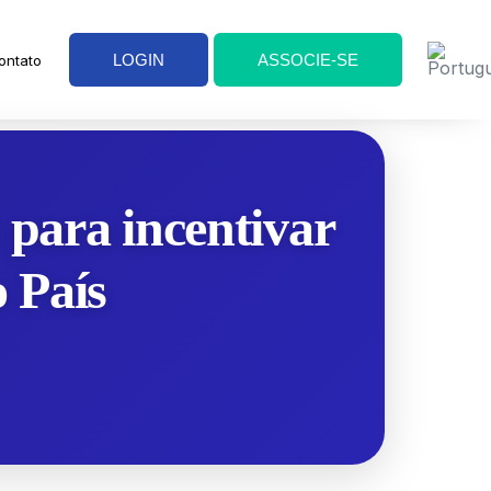
LOGIN
ASSOCIE-SE
ontato
para incentivar
o País