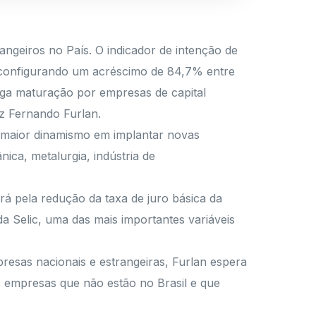
angeiros no País. O indicador de intenção de
, configurando um acréscimo de 84,7% entre
nga maturação por empresas de capital
iz Fernando Furlan.
m maior dinamismo em implantar novas
ica, metalurgia, indústria de
rá pela redução da taxa de juro básica da
a Selic, uma das mais importantes variáveis
resas nacionais e estrangeiras, Furlan espera
s empresas que não estão no Brasil e que