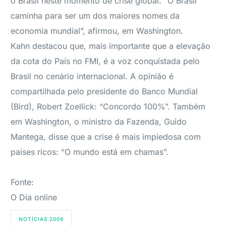
o Brasil neste momento de crise global. “O Brasil
caminha para ser um dos maiores nomes da
economia mundial”, afirmou, em Washington.
Kahn destacou que, mais importante que a elevação
da cota do País no FMI, é a voz conquistada pelo
Brasil no cenário internacional. A opinião é
compartilhada pelo presidente do Banco Mundial
(Bird), Robert Zoellick: “Concordo 100%”. Também
em Washington, o ministro da Fazenda, Guido
Mantega, disse que a crise é mais impiedosa com
países ricos: “O mundo está em chamas”.
Fonte:
O Dia online
NOTÍCIAS 2009