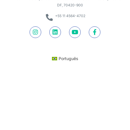
DF, 70420-900
+55 11 4564-4702
Português