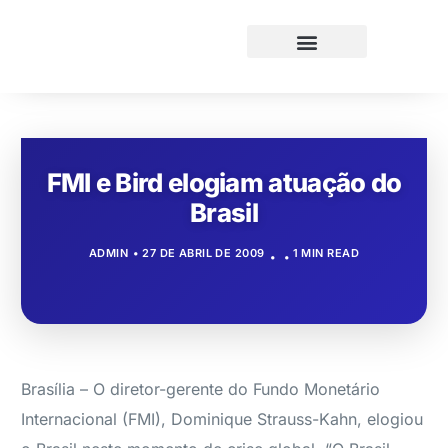
FMI e Bird elogiam atuação do
Brasil
ADMIN
27 DE ABRIL DE 2009
1 MIN READ
Brasília – O diretor-gerente do Fundo Monetário
Internacional (FMI), Dominique Strauss-Kahn, elogiou