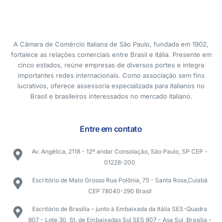
A Câmara de Comércio Italiana de São Paulo, fundada em 1902,
fortalece as relações comerciais entre Brasil e Itália. Presente em
cinco estados, reúne empresas de diversos portes e integra
importantes redes internacionais. Como associação sem fins
lucrativos, oferece assessoria especializada para italianos no
Brasil e brasileiros interessados no mercado italiano.
Entre em contato
Av. Angélica, 2118 - 12º andar Consolação, São Paulo, SP CEP -
01228-200
Escritório de Mato Grosso Rua Polônia, 75 - Santa Rosa,Cuiabá
CEP 78040-290 Brasil
Escritório de Brasília – junto à Embaixada da Itália SES-Quadra
807 - Lote 30, St. de Embaixadas Sul SES 807 - Asa Sul, Brasília -