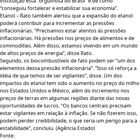
instituição está “orgulhosa do Brasil” e de como
“conseguiu fortalecer e estabilizar sua economia”.
Etanol – Rato também alertou que a expansão do etanol
poderá contribuir para incrementar as pressões
inflacionárias. “Precisamos estar atentos às pressões
inflacionárias. Há pressões nos preços de alimentos e de
commodities. Além disso, estamos vivendo em um mundo
de altos preços de energia”, disse Rato.
Segundo, os biocombustíveis de fato podem ser “um dos
elementos dessa pressão inflacionária”. “Isso só reforça a
idéia de que temos de ser vigilantes”, disse. Um dos
impactos do etanol tem sido o aumento no preço do milho
nos Estados Unidos e México, além do incremento nos
preços de terras em algumas regiões diante das novas
oportunidades de lucros. “Os bancos centrais precisam
estar vigilantes em relação à inflação. Se não fizerem isso,
podem perder credibilidade, o que seria um perigo para a
estabilidade”, concluiu. (Agência Estado)
Fonte: