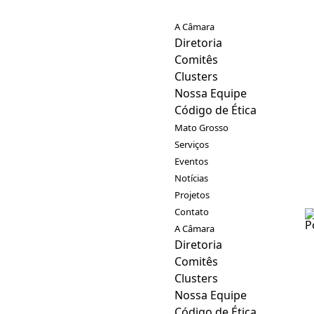
A Câmara
Diretoria
Comitês
Clusters
Nossa Equipe
Código de Ética
Mato Grosso
Serviços
Eventos
Notícias
Projetos
Contato
A Câmara
Diretoria
Comitês
Clusters
Nossa Equipe
Código de Ética