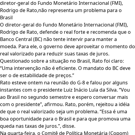
diretor-geral do Fundo Monetário Internacional (FMI),
Rodrigo de Rato,não representa um problema para o
Brasil
O diretor-geral do Fundo Monetário Internacional (FMI),
Rodrigo de Rato, defende o real forte e recomenda que o
Banco Central (BC) não tente intervir para manter a
moeda. Para ele, o governo deve aproveitar o momento do
real valorizado para reduzir suas taxas de juros.
Questionado sobre a situação no Brasil, Rato foi claro:
“Uma intervenção não é eficiente. O mandato do BC deve
ser o de estabilidade de preços.”
Rato esteve ontem na reunião do G-8 e falou por alguns
instantes com o presidente Luiz Inácio Lula da Silva. “Vou
ao Brasil no segundo semestre e espero conversar mais
com o presidente”, afirmou. Rato, porém, rejeitou a idéia
de que o real valorizado seja um problema. “Essa é uma
boa oportunidade para o Brasil e para que promova uma
queda nas taxas de juros.”, disse.
Na quarta-feira, o Comitê de Política Monetária (Copom)