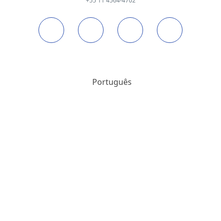
+55 11 4564-4702
Português