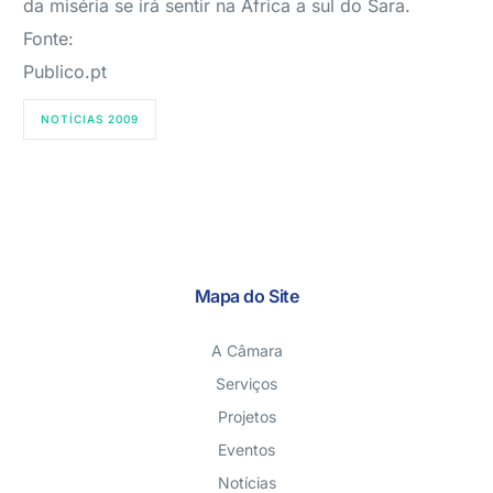
da miséria se irá sentir na África a sul do Sara.
Fonte:
Publico.pt
NOTÍCIAS 2009
Mapa do Site
A Câmara
Serviços
Projetos
Eventos
Notícias