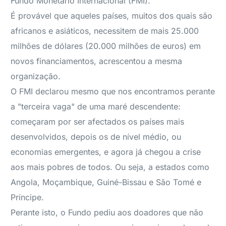
Fundo Monetário Internacional (FMI).
É provável que aqueles países, muitos dos quais são
africanos e asiáticos, necessitem de mais 25.000
milhões de dólares (20.000 milhões de euros) em
novos financiamentos, acrescentou a mesma
organização.
O FMI declarou mesmo que nos encontramos perante
a "terceira vaga" de uma maré descendente:
começaram por ser afectados os países mais
desenvolvidos, depois os de nível médio, ou
economias emergentes, e agora já chegou a crise
aos mais pobres de todos. Ou seja, a estados como
Angola, Moçambique, Guiné-Bissau e São Tomé e
Príncipe.
Perante isto, o Fundo pediu aos doadores que não