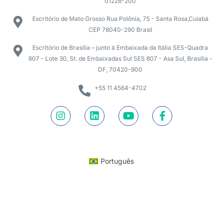
01228-200
Escritório de Mato Grosso Rua Polônia, 75 - Santa Rosa,Cuiabá
CEP 78040-290 Brasil
Escritório de Brasília – junto à Embaixada da Itália SES-Quadra
807 - Lote 30, St. de Embaixadas Sul SES 807 - Asa Sul, Brasília -
DF, 70420-900
+55 11 4564-4702
Português