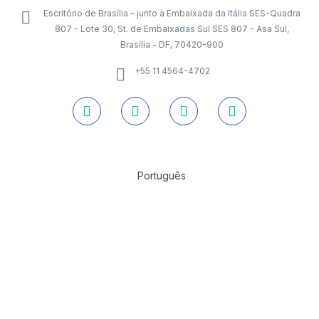
Escritório de Brasília – junto à Embaixada da Itália SES-Quadra
807 - Lote 30, St. de Embaixadas Sul SES 807 - Asa Sul,
Brasília - DF, 70420-900
+55 11 4564-4702
Português