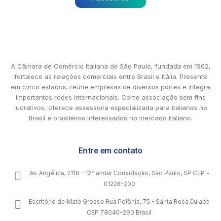
A Câmara de Comércio Italiana de São Paulo, fundada em 1902,
fortalece as relações comerciais entre Brasil e Itália. Presente
em cinco estados, reúne empresas de diversos portes e integra
importantes redes internacionais. Como associação sem fins
lucrativos, oferece assessoria especializada para italianos no
Brasil e brasileiros interessados no mercado italiano.
Entre em contato
Av. Angélica, 2118 - 12º andar Consolação, São Paulo, SP CEP -
01228-200
Escritório de Mato Grosso Rua Polônia, 75 - Santa Rosa,Cuiabá
CEP 78040-290 Brasil