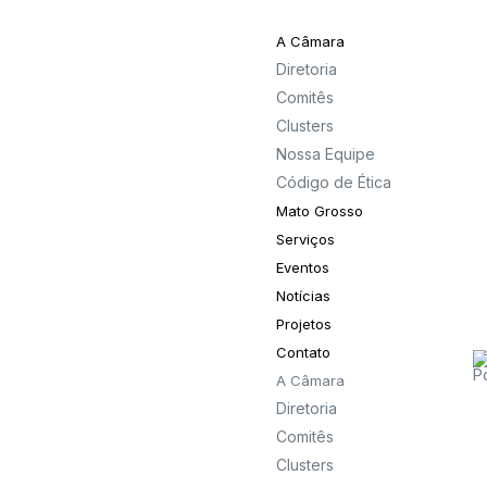
A Câmara
Diretoria
Comitês
Clusters
Nossa Equipe
Código de Ética
Mato Grosso
Serviços
Eventos
Notícias
Projetos
Contato
A Câmara
Diretoria
Comitês
Clusters