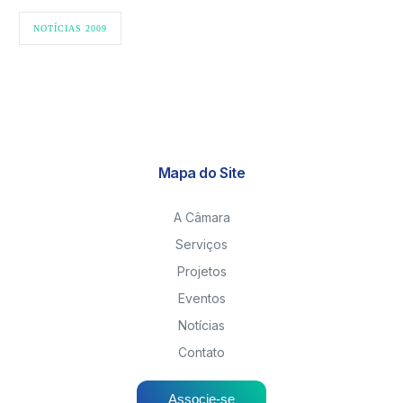
NOTÍCIAS 2009
Mapa do Site
A Câmara
Serviços
Projetos
Eventos
Notícias
Contato
Associe-se