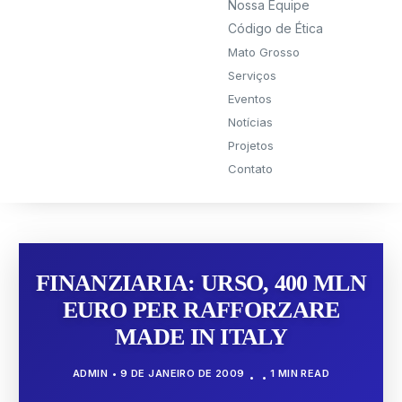
Nossa Equipe
Código de Ética
Mato Grosso
Serviços
Eventos
Notícias
Projetos
Contato
FINANZIARIA: URSO, 400 MLN
EURO PER RAFFORZARE
MADE IN ITALY
ADMIN
9 DE JANEIRO DE 2009
1 MIN READ