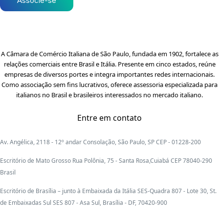
Associe-se
A Câmara de Comércio Italiana de São Paulo, fundada em 1902, fortalece as
relações comerciais entre Brasil e Itália. Presente em cinco estados, reúne
empresas de diversos portes e integra importantes redes internacionais.
Como associação sem fins lucrativos, oferece assessoria especializada para
italianos no Brasil e brasileiros interessados no mercado italiano.
Entre em contato
Av. Angélica, 2118 - 12º andar Consolação, São Paulo, SP CEP - 01228-200
Escritório de Mato Grosso Rua Polônia, 75 - Santa Rosa,Cuiabá CEP 78040-290
Brasil
Escritório de Brasília – junto à Embaixada da Itália SES-Quadra 807 - Lote 30, St.
de Embaixadas Sul SES 807 - Asa Sul, Brasília - DF, 70420-900