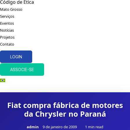
Código de Ética
Mato Grosso
Serviços
Eventos
Notícias
Projetos
Contato
LOGIN
ASSOCIE-SE
Fiat compra fábrica de motores
da Chrysler no Paraná
admin
9 de janeiro de 2009
1 min read