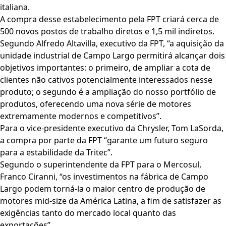
italiana.
A compra desse estabelecimento pela FPT criará cerca de
500 novos postos de trabalho diretos e 1,5 mil indiretos.
Segundo Alfredo Altavilla, executivo da FPT, “a aquisição da
unidade industrial de Campo Largo permitirá alcançar dois
objetivos importantes: o primeiro, de ampliar a cota de
clientes não cativos potencialmente interessados nesse
produto; o segundo é a ampliação do nosso portfólio de
produtos, oferecendo uma nova série de motores
extremamente modernos e competitivos”.
Para o vice-presidente executivo da Chrysler, Tom LaSorda,
a compra por parte da FPT “garante um futuro seguro
para a estabilidade da Tritec”.
Segundo o superintendente da FPT para o Mercosul,
Franco Ciranni, “os investimentos na fábrica de Campo
Largo podem torná-la o maior centro de produção de
motores mid-size da América Latina, a fim de satisfazer as
exigências tanto do mercado local quanto das
exportações”.