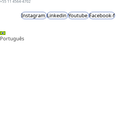
+55 11 4564-4702
Instagram
Linkedin
Youtube
Facebook-f
Português