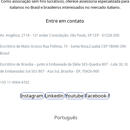
Como associação sem fins lucrativos, oferece assessoria especializada para
italianos no Brasil e brasileiros interessados no mercado italiano.
Entre em contato
Av. Angélica, 2118 - 12º andar Consolação, São Paulo, SP CEP - 01228-200
Escritório de Mato Grosso Rua Polônia, 75 - Santa Rosa,Cuiabá CEP 78040-290
Brasil
Escritório de Brasília – junto à Embaixada da Itália SES-Quadra 807 - Lote 30, St.
de Embaixadas Sul SES 807 - Asa Sul, Brasília - DF, 70420-900
+55 11 4564-4702
Instagram
Linkedin
Youtube
Facebook-f
Português