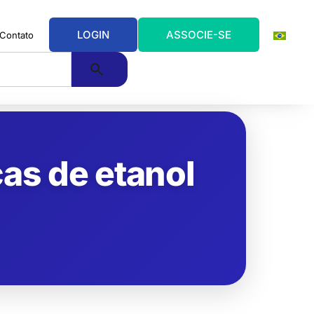
LOGIN
ASSOCIE-SE
Contato
cas de etanol