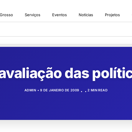
 Grosso
Serviços
Eventos
Notícias
Projetos
valiação das políti
ADMIN
9 DE JANEIRO DE 2009
2 MIN READ