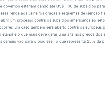
e governos estariam dando até US$ 1,00 de subsídios para 
 essa renda aos usineiros graças a esquemas de isenção fi
brir um processo contra os subsídios americanos ao setor
o ocorrer, um caso também será aberto contra os europeus 
 o etanol é o que mais deve gerar uma alta nos preços dos
os cereais vão para o biodiesel, o que representa 25% da 