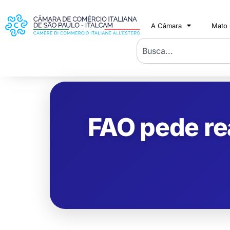
A Câmara
Mato
FAO pede rea