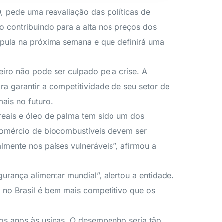
, pede uma reavaliação das políticas de
ão contribuindo para a alta nos preços dos
pula na próxima semana e que definirá uma
leiro não pode ser culpado pela crise. A
ra garantir a competitividade de seu setor de
ais no futuro.
reais e óleo de palma tem sido um dos
e comércio de biocombustíveis devem ser
lmente nos países vulneráveis”, afirmou a
rança alimentar mundial”, alertou a entidade.
 no Brasil é bem mais competitivo que os
mos anos às usinas. O desempenho seria tão