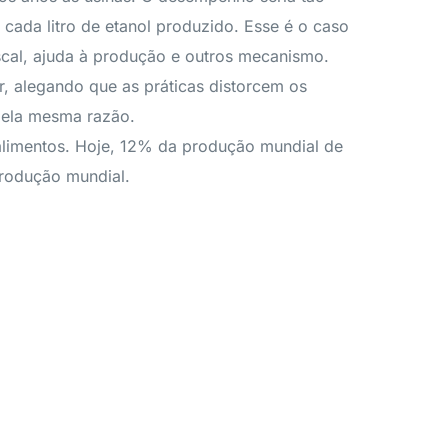
cada litro de etanol produzido. Esse é o caso
scal, ajuda à produção e outros mecanismo.
, alegando que as práticas distorcem os
pela mesma razão.
 alimentos. Hoje, 12% da produção mundial de
produção mundial.