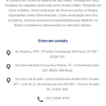
A Câmara de Comércio Italiana de São Paulo, fundada em 1902,
fortalece as relações comerciais entre Brasil e Itália. Presente em
cinco estados, reúne empresas de diversos portes e integra
importantes redes internacionais. Como associação sem fins
lucrativos, oferece assessoria especializada para italianos no
Brasil e brasileiros interessados no mercado italiano.
Entre em contato
Av. Angélica, 2118 - 12º andar Consolação, São Paulo, SP CEP -
01228-200
Escritório de Mato Grosso Rua Polônia, 75 - Santa Rosa,Cuiabá
CEP 78040-290 Brasil
Escritório de Brasília – junto à Embaixada da Itália SES-Quadra
807 - Lote 30, St. de Embaixadas Sul SES 807 - Asa Sul, Brasília -
DF, 70420-900
+55 11 4564-4702