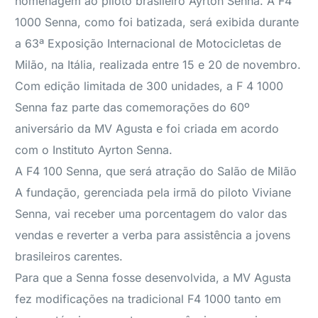
homenagem ao piloto brasileiro Ayrton Senna. A F4
1000 Senna, como foi batizada, será exibida durante
a 63ª Exposição Internacional de Motocicletas de
Milão, na Itália, realizada entre 15 e 20 de novembro.
Com edição limitada de 300 unidades, a F 4 1000
Senna faz parte das comemorações do 60º
aniversário da MV Agusta e foi criada em acordo
com o Instituto Ayrton Senna.
A F4 100 Senna, que será atração do Salão de Milão
A fundação, gerenciada pela irmã do piloto Viviane
Senna, vai receber uma porcentagem do valor das
vendas e reverter a verba para assistência a jovens
brasileiros carentes.
Para que a Senna fosse desenvolvida, a MV Agusta
fez modificações na tradicional F4 1000 tanto em