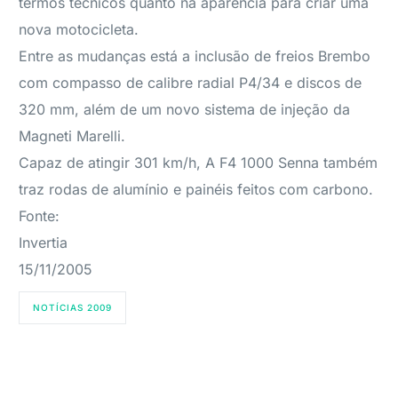
termos técnicos quanto na aparência para criar uma
nova motocicleta.
Entre as mudanças está a inclusão de freios Brembo
com compasso de calibre radial P4/34 e discos de
320 mm, além de um novo sistema de injeção da
Magneti Marelli.
Capaz de atingir 301 km/h, A F4 1000 Senna também
traz rodas de alumínio e painéis feitos com carbono.
Fonte:
Invertia
15/11/2005
NOTÍCIAS 2009