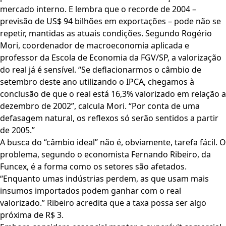
mercado interno. E lembra que o recorde de 2004 –
previsão de US$ 94 bilhões em exportações – pode não se
repetir, mantidas as atuais condições. Segundo Rogério
Mori, coordenador de macroeconomia aplicada e
professor da Escola de Economia da FGV/SP, a valorização
do real já é sensível. “Se deflacionarmos o câmbio de
setembro deste ano utilizando o IPCA, chegamos à
conclusão de que o real está 16,3% valorizado em relação a
dezembro de 2002”, calcula Mori. “Por conta de uma
defasagem natural, os reflexos só serão sentidos a partir
de 2005.”
A busca do “câmbio ideal” não é, obviamente, tarefa fácil. O
problema, segundo o economista Fernando Ribeiro, da
Funcex, é a forma como os setores são afetados.
“Enquanto umas indústrias perdem, as que usam mais
insumos importados podem ganhar com o real
valorizado.” Ribeiro acredita que a taxa possa ser algo
próxima de R$ 3.