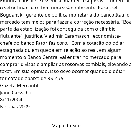
Embora considere essencial manter o superávit comercial,
o setor financeiro tem uma visão diferente. Para Joel
Bogdanski, gerente de política monetária do banco Itaú, o
mercado tem meios para fazer a correção necessária. “Boa
parte da estabilização foi conseguida com o câmbio
flutuante”, justifica. Vladimir Caramaschi, economista-
chefe do banco Fator, faz coro. “Com a cotação do dólar
estagnada ou em queda em relação ao real, em algum
momento o Banco Central vai entrar no mercado para
comprar divisas e ampliar as reservas cambiais, elevando a
taxa”. Em sua opinião, isso deve ocorrer quando o dólar
for cotado abaixo de R$ 2,75.
Gazeta Mercantil
Jiane Carvalho
8/11/2004
Notícias 2009
Mapa do Site