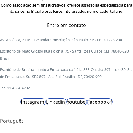
Como associação sem fins lucrativos, oferece assessoria especializada para
italianos no Brasil e brasileiros interessados no mercado italiano.
Entre em contato
Av. Angélica, 2118 - 12º andar Consolação, São Paulo, SP CEP - 01228-200
Escritório de Mato Grosso Rua Polônia, 75 - Santa Rosa,Cuiabá CEP 78040-290
Brasil
Escritório de Brasília – junto à Embaixada da Itália SES-Quadra 807 - Lote 30, St.
de Embaixadas Sul SES 807 - Asa Sul, Brasília - DF, 70420-900
+55 11 4564-4702
Instagram
Linkedin
Youtube
Facebook-f
Português