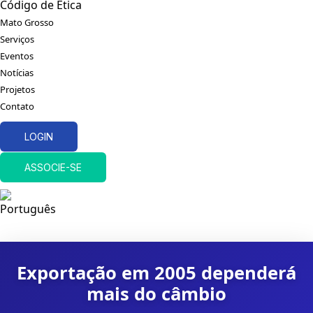
Código de Ética
Mato Grosso
Serviços
Eventos
Notícias
Projetos
Contato
LOGIN
ASSOCIE-SE
Exportação em 2005 dependerá
mais do câmbio