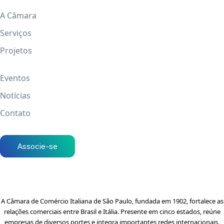
A Câmara
Serviços
Projetos
Eventos
Notícias
Contato
Associe-se
A Câmara de Comércio Italiana de São Paulo, fundada em 1902, fortalece as
relações comerciais entre Brasil e Itália. Presente em cinco estados, reúne
empresas de diversos portes e integra importantes redes internacionais.