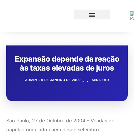
Expansão depende da reação
às taxas elevadas de juros
ADMIN
9 DE JANEIRO DE 2009
1 MIN READ
São Paulo, 27 de Outubro de 2004 – Vendas de
papelão ondulado caem desde setembro.