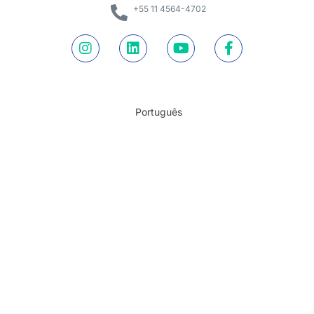
+55 11 4564-4702
Português