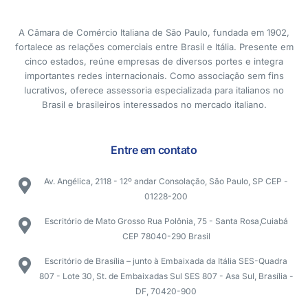
A Câmara de Comércio Italiana de São Paulo, fundada em 1902,
fortalece as relações comerciais entre Brasil e Itália. Presente em
cinco estados, reúne empresas de diversos portes e integra
importantes redes internacionais. Como associação sem fins
lucrativos, oferece assessoria especializada para italianos no
Brasil e brasileiros interessados no mercado italiano.
Entre em contato
Av. Angélica, 2118 - 12º andar Consolação, São Paulo, SP CEP -
01228-200
Escritório de Mato Grosso Rua Polônia, 75 - Santa Rosa,Cuiabá
CEP 78040-290 Brasil
Escritório de Brasília – junto à Embaixada da Itália SES-Quadra
807 - Lote 30, St. de Embaixadas Sul SES 807 - Asa Sul, Brasília -
DF, 70420-900