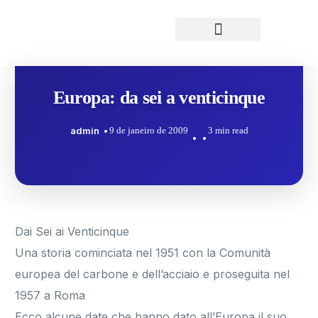
Europa: da sei a venticinque
admin
9 de janeiro de 2009
3 min read
Dai Sei ai Venticinque
Una storia cominciata nel 1951 con la Comunità
europea del carbone e dell’acciaio e proseguita nel
1957 a Roma
Ecco alcune date che hanno dato all’Europa il suo