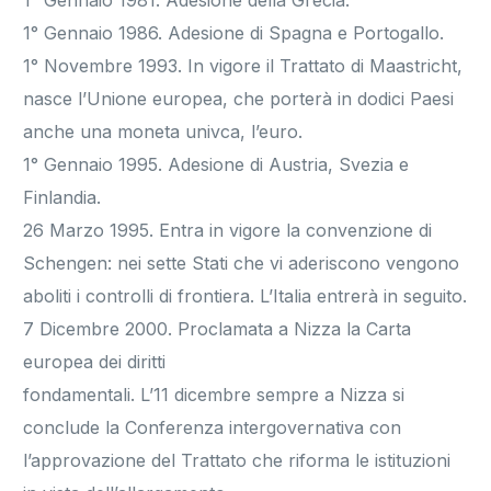
1° Gennaio 1981. Adesione della Grecia.
1° Gennaio 1986. Adesione di Spagna e Portogallo.
1° Novembre 1993. In vigore il Trattato di Maastricht,
nasce l’Unione europea, che porterà in dodici Paesi
anche una moneta univca, l’euro.
1° Gennaio 1995. Adesione di Austria, Svezia e
Finlandia.
26 Marzo 1995. Entra in vigore la convenzione di
Schengen: nei sette Stati che vi aderiscono vengono
aboliti i controlli di frontiera. L’Italia entrerà in seguito.
7 Dicembre 2000. Proclamata a Nizza la Carta
europea dei diritti
fondamentali. L’11 dicembre sempre a Nizza si
conclude la Conferenza intergovernativa con
l’approvazione del Trattato che riforma le istituzioni