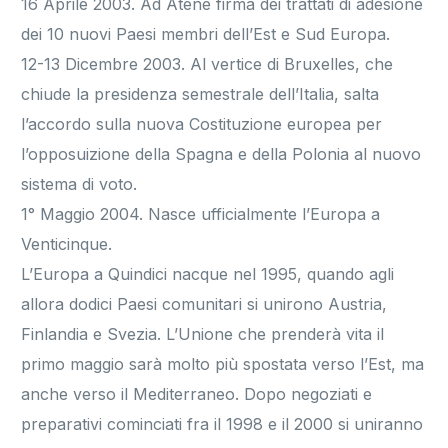
16 Aprile 2003. Ad Atene firma dei trattati di adesione
dei 10 nuovi Paesi membri dell’Est e Sud Europa.
12-13 Dicembre 2003. Al vertice di Bruxelles, che
chiude la presidenza semestrale dell’Italia, salta
l’accordo sulla nuova Costituzione europea per
l’opposuizione della Spagna e della Polonia al nuovo
sistema di voto.
1° Maggio 2004. Nasce ufficialmente l’Europa a
Venticinque.
L’Europa a Quindici nacque nel 1995, quando agli
allora dodici Paesi comunitari si unirono Austria,
Finlandia e Svezia. L’Unione che prenderà vita il
primo maggio sarà molto più spostata verso l’Est, ma
anche verso il Mediterraneo. Dopo negoziati e
preparativi cominciati fra il 1998 e il 2000 si uniranno