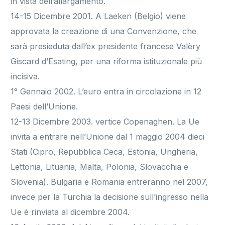
in vista dell’allargamento.
14-15 Dicembre 2001. A Laeken (Belgio) viene
approvata la creazione di una Convenzione, che
sarà presieduta dall’ex presidente francese Valèry
Giscard d’Esating, per una riforma istituzionale più
incisiva.
1° Gennaio 2002. L’euro entra in circolazione in 12
Paesi dell’Unione.
12-13 Dicembre 2003. vertice Copenaghen. La Ue
invita a entrare nell’Unione dal 1 maggio 2004 dieci
Stati (Cipro, Repubblica Ceca, Estonia, Ungheria,
Lettonia, Lituania, Malta, Polonia, Slovacchia e
Slovenia). Bulgaria e Romania entreranno nel 2007,
invece per la Turchia la decisione sull’ingresso nella
Ue è rinviata al dicembre 2004.