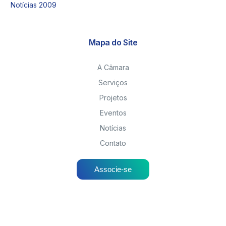
Notícias 2009
Mapa do Site
A Câmara
Serviços
Projetos
Eventos
Notícias
Contato
Associe-se