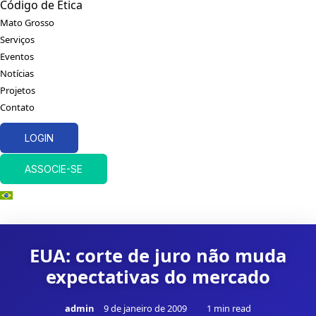
Código de Ética
Mato Grosso
Serviços
Eventos
Notícias
Projetos
Contato
LOGIN
ASSOCIE-SE
EUA: corte de juro não muda
expectativas do mercado
admin
9 de janeiro de 2009
1 min read