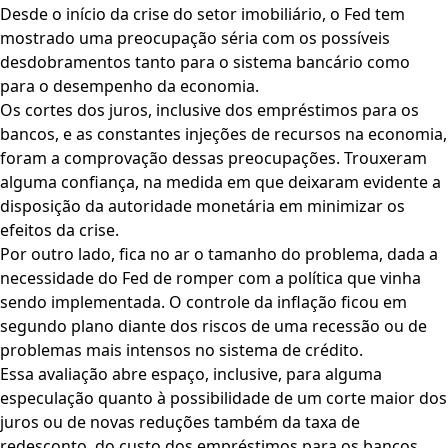
Desde o início da crise do setor imobiliário, o Fed tem
mostrado uma preocupação séria com os possíveis
desdobramentos tanto para o sistema bancário como
para o desempenho da economia.
Os cortes dos juros, inclusive dos empréstimos para os
bancos, e as constantes injeções de recursos na economia,
foram a comprovação dessas preocupações. Trouxeram
alguma confiança, na medida em que deixaram evidente a
disposição da autoridade monetária em minimizar os
efeitos da crise.
Por outro lado, fica no ar o tamanho do problema, dada a
necessidade do Fed de romper com a política que vinha
sendo implementada. O controle da inflação ficou em
segundo plano diante dos riscos de uma recessão ou de
problemas mais intensos no sistema de crédito.
Essa avaliação abre espaço, inclusive, para alguma
especulação quanto à possibilidade de um corte maior dos
juros ou de novas reduções também da taxa de
redesconto, do custo dos empréstimos para os bancos,