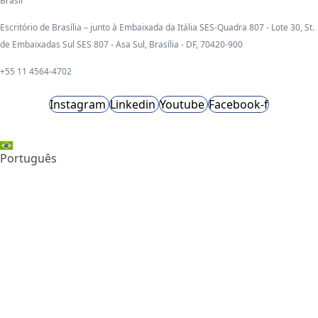
Brasil
Escritório de Brasília – junto à Embaixada da Itália SES-Quadra 807 - Lote 30, St.
de Embaixadas Sul SES 807 - Asa Sul, Brasília - DF, 70420-900
+55 11 4564-4702
Instagram
Linkedin
Youtube
Facebook-f
Português