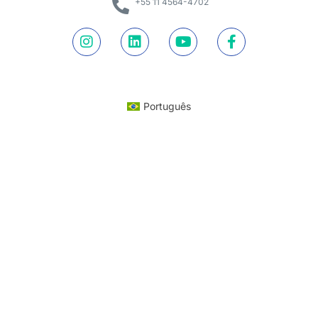
+55 11 4564-4702
Português