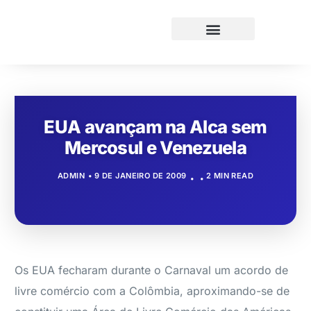
EUA avançam na Alca sem
Mercosul e Venezuela
ADMIN
9 DE JANEIRO DE 2009
2 MIN READ
Os EUA fecharam durante o Carnaval um acordo de
livre comércio com a Colômbia, aproximando-se de