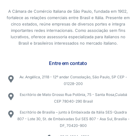
A Câmara de Comércio Italiana de São Paulo, fundada em 1902,
fortalece as relações comerciais entre Brasil e Itália. Presente em
cinco estados, reúne empresas de diversos portes e integra
importantes redes internacionais. Como associação sem fins
lucrativos, oferece assessoria especializada para italianos no
Brasil e brasileiros interessados no mercado italiano.
Entre em contato
Av. Angélica, 2118 - 12º andar Consolação, São Paulo, SP CEP -
01228-200
Escritório de Mato Grosso Rua Polônia, 75 - Santa Rosa,Cuiabá
CEP 78040-290 Brasil
Escritório de Brasília – junto à Embaixada da Itália SES-Quadra
807 - Lote 30, St. de Embaixadas Sul SES 807 - Asa Sul, Brasília -
DF, 70420-900