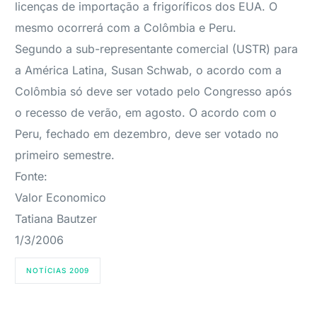
licenças de importação a frigoríficos dos EUA. O
mesmo ocorrerá com a Colômbia e Peru.
Segundo a sub-representante comercial (USTR) para
a América Latina, Susan Schwab, o acordo com a
Colômbia só deve ser votado pelo Congresso após
o recesso de verão, em agosto. O acordo com o
Peru, fechado em dezembro, deve ser votado no
primeiro semestre.
Fonte:
Valor Economico
Tatiana Bautzer
1/3/2006
NOTÍCIAS 2009