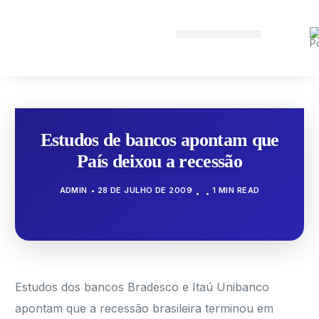
Estudos de bancos apontam que
País deixou a recessão
ADMIN
28 DE JULHO DE 2009
1 MIN READ
Estudos dos bancos Bradesco e Itaú Unibanco
apontam que a recessão brasileira terminou em