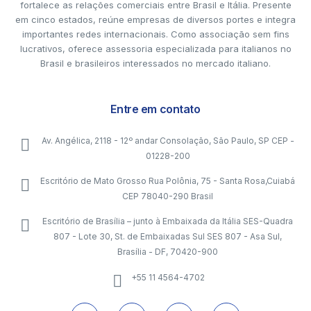
fortalece as relações comerciais entre Brasil e Itália. Presente
em cinco estados, reúne empresas de diversos portes e integra
importantes redes internacionais. Como associação sem fins
lucrativos, oferece assessoria especializada para italianos no
Brasil e brasileiros interessados no mercado italiano.
Entre em contato
Av. Angélica, 2118 - 12º andar Consolação, São Paulo, SP CEP -
01228-200
Escritório de Mato Grosso Rua Polônia, 75 - Santa Rosa,Cuiabá
CEP 78040-290 Brasil
Escritório de Brasília – junto à Embaixada da Itália SES-Quadra
807 - Lote 30, St. de Embaixadas Sul SES 807 - Asa Sul,
Brasília - DF, 70420-900
+55 11 4564-4702