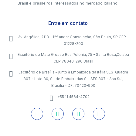
Brasil e brasileiros interessados no mercado italiano.
Entre em contato
Av. Angélica, 2118 - 12º andar Consolação, São Paulo, SP CEP -
01228-200
Escritório de Mato Grosso Rua Polônia, 75 - Santa Rosa,Cuiabá
CEP 78040-290 Brasil
Escritório de Brasília – junto à Embaixada da Itália SES-Quadra
807 - Lote 30, St. de Embaixadas Sul SES 807 - Asa Sul,
Brasília - DF, 70420-900
+55 11 4564-4702