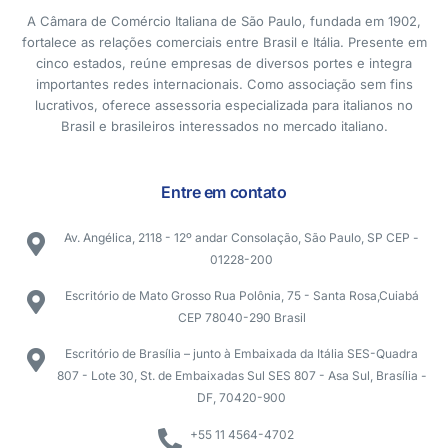
A Câmara de Comércio Italiana de São Paulo, fundada em 1902,
fortalece as relações comerciais entre Brasil e Itália. Presente em
cinco estados, reúne empresas de diversos portes e integra
importantes redes internacionais. Como associação sem fins
lucrativos, oferece assessoria especializada para italianos no
Brasil e brasileiros interessados no mercado italiano.
Entre em contato
Av. Angélica, 2118 - 12º andar Consolação, São Paulo, SP CEP -
01228-200
Escritório de Mato Grosso Rua Polônia, 75 - Santa Rosa,Cuiabá
CEP 78040-290 Brasil
Escritório de Brasília – junto à Embaixada da Itália SES-Quadra
807 - Lote 30, St. de Embaixadas Sul SES 807 - Asa Sul, Brasília -
DF, 70420-900
+55 11 4564-4702