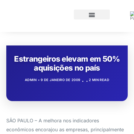
Estrangeiros elevam em 50%
aquisições no país
ADMIN
9 DE JANEIRO DE 2009
2 MIN READ
SÃO PAULO – A melhora nos indicadores
econômicos encorajou as empresas, principalmente