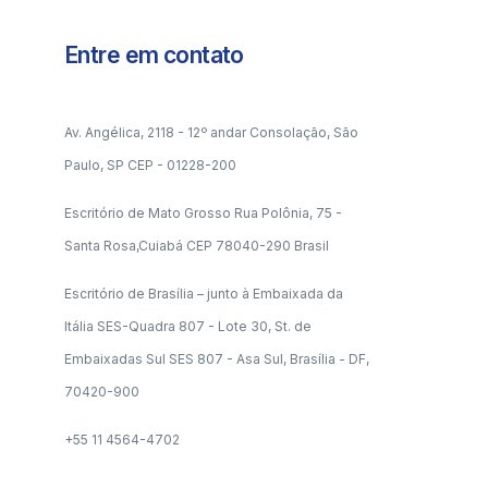
Entre em contato
Av. Angélica, 2118 - 12º andar Consolação, São
Paulo, SP CEP - 01228-200
Escritório de Mato Grosso Rua Polônia, 75 -
Santa Rosa,Cuiabá CEP 78040-290 Brasil
Escritório de Brasília – junto à Embaixada da
Itália SES-Quadra 807 - Lote 30, St. de
Embaixadas Sul SES 807 - Asa Sul, Brasília - DF,
70420-900
+55 11 4564-4702