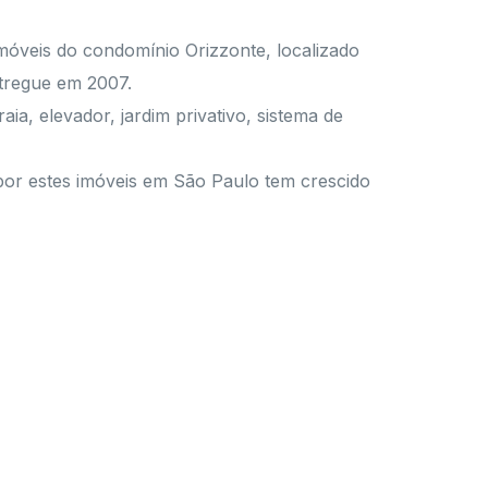
móveis do condomínio Orizzonte, localizado
tregue em 2007.
ia, elevador, jardim privativo, sistema de
por estes imóveis em São Paulo tem crescido