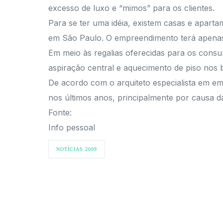
excesso de luxo e “mimos” para os clientes.
Para se ter uma idéia, existem casas e apart
em São Paulo. O empreendimento terá apenas 
Em meio às regalias oferecidas para os consumi
aspiração central e aquecimento de piso nos b
De acordo com o arquiteto especialista em e
nos últimos anos, principalmente por causa d
Fonte:
Info pessoal
NOTÍCIAS 2009