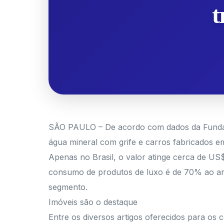
t
SÃO PAULO – De acordo com dados da Fundaçã
água mineral com grife e carros fabricados e
Apenas no Brasil, o valor atinge cerca de U
consumo de produtos de luxo é de 70% ao ano 
segmento.
Imóveis são o destaque
Entre os diversos artigos oferecidos para os 