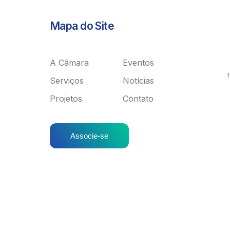
Mapa do Site
A Câmara
Eventos
f
Serviços
Notícias
Projetos
Contato
Associe-se