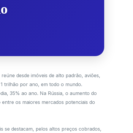
do
úne desde imóveis de alto padrão, aviões,
 1 trilhão por ano, em todo o mundo.
édia, 35% ao ano. Na Rússia, o aumento do
o entre os maiores mercados potenciais do
eis se destacam, pelos altos preços cobrados,