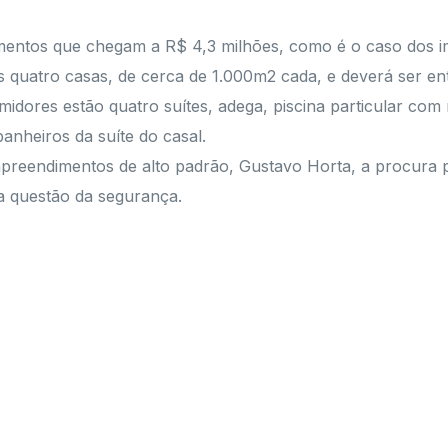
amentos que chegam a R$ 4,3 milhões, como é o caso dos i
quatro casas, de cerca de 1.000m2 cada, e deverá ser en
dores estão quatro suítes, adega, piscina particular com ra
anheiros da suíte do casal.
mpreendimentos de alto padrão, Gustavo Horta, a procura 
a questão da segurança.