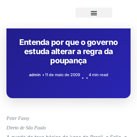
Entenda por que o governo
estuda alterar a regra da
poupança
admin
11 de maio de 2009
4 min read
Peter Fussy
Direto de São Paulo