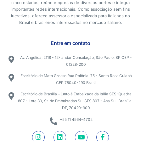
cinco estados, reúne empresas de diversos portes e integra
importantes redes internacionais. Como associação sem fins
lucrativos, oferece assessoria especializada para italianos no
Brasil e brasileiros interessados no mercado italiano.
Entre em contato
Av. Angélica, 2118 - 12º andar Consolação, São Paulo, SP CEP -
01228-200
Escritório de Mato Grosso Rua Polônia, 75 - Santa Rosa,Cuiabá
CEP 78040-290 Brasil
Escritório de Brasília – junto à Embaixada da Itália SES-Quadra
807 - Lote 30, St. de Embaixadas Sul SES 807 - Asa Sul, Brasília -
DF, 70420-900
+55 11 4564-4702