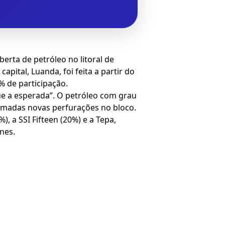
erta de petróleo no litoral de
ital, Luanda, foi feita a partir do
% de participação.
ue a esperada”. O petróleo com grau
ramadas novas perfurações no bloco.
 a SSI Fifteen (20%) e a Tepa,
nes.