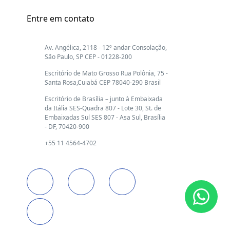
Entre em contato
Av. Angélica, 2118 - 12º andar Consolação,
São Paulo, SP CEP - 01228-200
Escritório de Mato Grosso Rua Polônia, 75 -
Santa Rosa,Cuiabá CEP 78040-290 Brasil
Escritório de Brasília – junto à Embaixada
da Itália SES-Quadra 807 - Lote 30, St. de
Embaixadas Sul SES 807 - Asa Sul, Brasília
- DF, 70420-900
+55 11 4564-4702