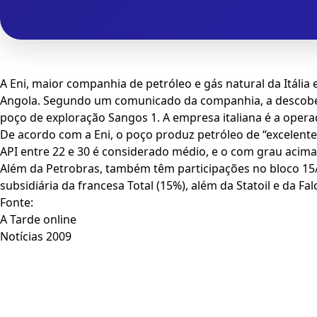
A Eni, maior companhia de petróleo e gás natural da Itáli
Angola. Segundo um comunicado da companhia, a descoberta 
poço de exploração Sangos 1. A empresa italiana é a opera
De acordo com a Eni, o poço produz petróleo de “excelent
API entre 22 e 30 é considerado médio, e o com grau acim
Além da Petrobras, também têm participações no bloco 15/
subsidiária da francesa Total (15%), além da Statoil e da 
Fonte:
A Tarde online
Notícias 2009