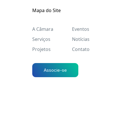
Mapa do Site
A Câmara
Eventos
Serviços
Notícias
Projetos
Contato
Associe-se