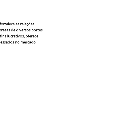
ortalece as relações
presas de diversos portes
ins lucrativos, oferece
nteressados no mercado