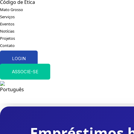
Código de Ética
Mato Grosso
Serviços
Eventos
Notícias
Projetos
Contato
LOGIN
ASSOCIE-SE
Empréstimos 