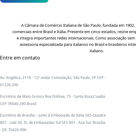
A Câmara de Comércio Italiana de São Paulo, fundada em 1902, f
comerciais entre Brasil e Itália. Presente em cinco estados, reúne em
e integra importantes redes internacionais. Como associação sem f
assessoria especializada para italianos no Brasil e brasileiros i
italiano.
Entre em contato
Av. Angélica, 2118 - 12º andar Consolação, São Paulo, SP CEP -
01228-200
Escritório de Mato Grosso Rua Polônia, 75 - Santa Rosa,Cuiabá
CEP 78040-290 Brasil
Escritório de Brasília – junto à Embaixada da Itália SES-Quadra
807 - Lote 30, St. de Embaixadas Sul SES 807 - Asa Sul, Brasília
- DF, 70420-900