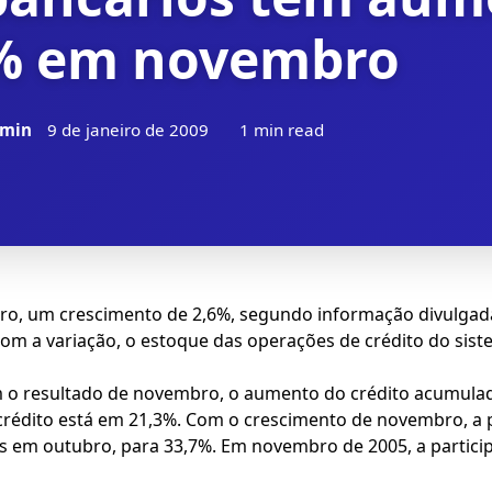
% em novembro
min
9 de janeiro de 2009
1 min read
o, um crescimento de 2,6%, segundo informação divulgada 
om a variação, o estoque das operações de crédito do sis
om o resultado de novembro, o aumento do crédito acumula
édito está em 21,3%. Com o crescimento de novembro, a p
os em outubro, para 33,7%. Em novembro de 2005, a partici