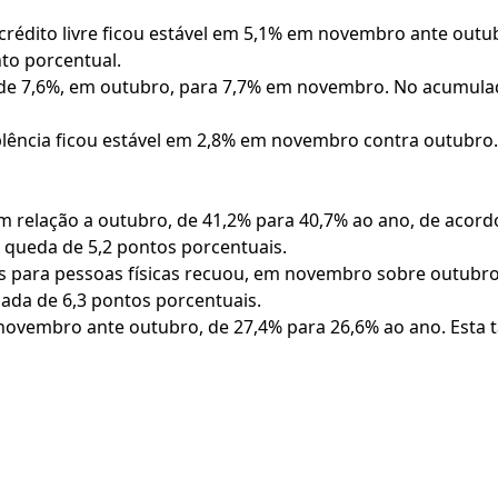
 crédito livre ficou estável em 5,1% em novembro ante out
nto porcentual.
u de 7,6%, em outubro, para 7,7% em novembro. No acumula
mplência ficou estável em 2,8% em novembro contra outubr
 em relação a outubro, de 41,2% para 40,7% ao ano, de aco
a queda de 5,2 pontos porcentuais.
 para pessoas físicas recuou, em novembro sobre outubro
da de 6,3 pontos porcentuais.
 novembro ante outubro, de 27,4% para 26,6% ao ano. Esta