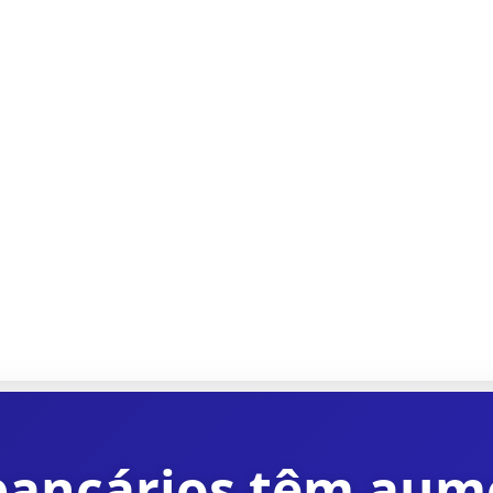
bancários têm aum