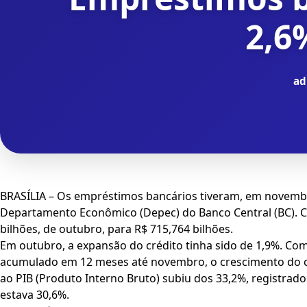
2,6
ad
BRASÍLIA – Os empréstimos bancários tiveram, em novembr
Departamento Econômico (Depec) do Banco Central (BC). C
bilhões, de outubro, para R$ 715,764 bilhões.
Em outubro, a expansão do crédito tinha sido de 1,9%. C
acumulado em 12 meses até novembro, o crescimento do cr
ao PIB (Produto Interno Bruto) subiu dos 33,2%, registrad
estava 30,6%.