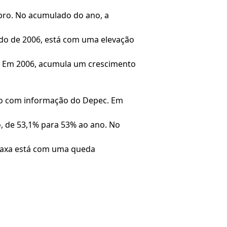
ubro. No acumulado do ano, a
do de 2006, está com uma elevação
o. Em 2006, acumula um crescimento
rdo com informação do Depec. Em
, de 53,1% para 53% ao ano. No
 taxa está com uma queda