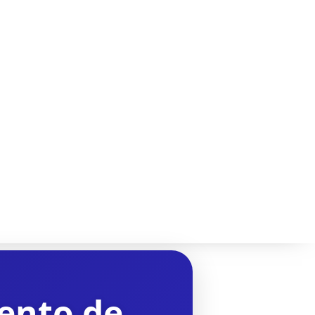
ento de