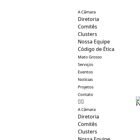
A Câmara
Diretoria
Comitês
Clusters
Nossa Equipe
Código de Ética
Mato Grosso
Serviços
Eventos
Notícias
Projetos
Contato
A Câmara
Diretoria
Comitês
Clusters
Nossa Equipe