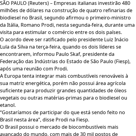
SÃO PAULO (Reuters) – Empresas italianas investirão 480
milhões de dólares na construção de quatro refinarias de
biodiesel no Brasil, segundo afirmou o primeiro-ministro
da Itália, Romano Prodi, nesta segunda-feira, durante uma
visita para estimular o comércio entre os dois países.
O acordo deve ser ratificado pelo presidente Luiz Inácio
Lula da Silva na terça-feira, quando os dois líderes se
encontrarem, informou Paulo Skaf, presidente da
Federação das Indústrias do Estado de São Paulo (Fiesp),
após uma reunião com Prodi.
A Europa tenta integrar mais combustíveis renováveis à
sua matriz energética, porém não possui área agrícola
suficiente para produzir grandes quantidades de óleos
vegetais ou outras matérias-primas para o biodiesel ou
etanol.
“Gostaríamos de participar do que está sendo feito no
Brasil nesta área”, disse Prodi na Fiesp.
O Brasil possui o mercado de biocombustíveis mais
avançado do mundo, com mais de 30 mil postos de