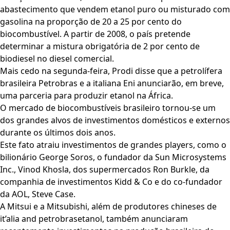
abastecimento que vendem etanol puro ou misturado com
gasolina na proporção de 20 a 25 por cento do
biocombustível. A partir de 2008, o país pretende
determinar a mistura obrigatória de 2 por cento de
biodiesel no diesel comercial.
Mais cedo na segunda-feira, Prodi disse que a petrolífera
brasileira Petrobras e a italiana Eni anunciarão, em breve,
uma parceria para produzir etanol na África.
O mercado de biocombustíveis brasileiro tornou-se um
dos grandes alvos de investimentos domésticos e externos
durante os últimos dois anos.
Este fato atraiu investimentos de grandes players, como o
bilionário George Soros, o fundador da Sun Microsystems
Inc., Vinod Khosla, dos supermercados Ron Burkle, da
companhia de investimentos Kidd & Co e do co-fundador
da AOL, Steve Case.
A Mitsui e a Mitsubishi, além de produtores chineses de
it’alia and petrobrasetanol, também anunciaram