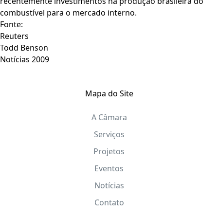
recentemente investimentos na produção brasileira do
combustível para o mercado interno.
Fonte:
Reuters
Todd Benson
Notícias 2009
Mapa do Site
A Câmara
Serviços
Projetos
Eventos
Notícias
Contato