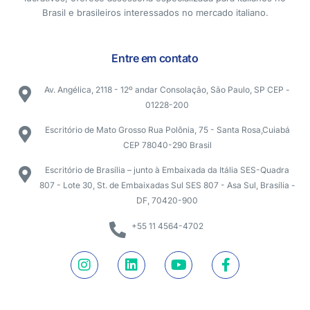
Brasil e brasileiros interessados no mercado italiano.
Entre em contato
Av. Angélica, 2118 - 12º andar Consolação, São Paulo, SP CEP -
01228-200
Escritório de Mato Grosso Rua Polônia, 75 - Santa Rosa,Cuiabá
CEP 78040-290 Brasil
Escritório de Brasília – junto à Embaixada da Itália SES-Quadra
807 - Lote 30, St. de Embaixadas Sul SES 807 - Asa Sul, Brasília -
DF, 70420-900
+55 11 4564-4702