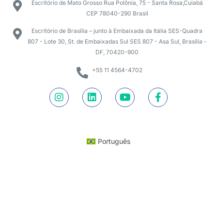
Escritório de Mato Grosso Rua Polônia, 75 - Santa Rosa,Cuiabá
CEP 78040-290 Brasil
Escritório de Brasília – junto à Embaixada da Itália SES-Quadra
807 - Lote 30, St. de Embaixadas Sul SES 807 - Asa Sul, Brasília -
DF, 70420-900
+55 11 4564-4702
Português