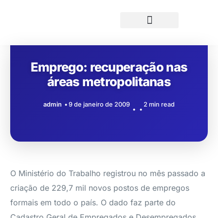
Emprego: recuperação nas
áreas metropolitanas
admin
9 de janeiro de 2009
2 min read
O Ministério do Trabalho registrou no mês passado a
criação de 229,7 mil novos postos de empregos
formais em todo o país. O dado faz parte do
Cadastro Geral de Empregados e Desempregados