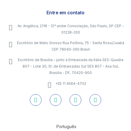
Entre em contato
Av. Angélica, 2118 - 12º andar Consolação, São Paulo, SP CEP -
01228-200
Escritório de Mato Grosso Rua Polônia, 75 - Santa Rosa,Cuiabá
CEP 78040-290 Brasil
Escritório de Brasília – junto à Embaixada da Itália SES-Quadra
807 - Lote 30, St. de Embaixadas Sul SES 807 - Asa Sul,
Brasília - DF, 70420-900
+55 11 4564-4702
Português