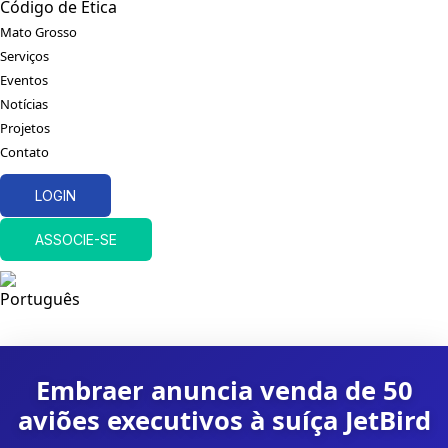
Código de Ética
Mato Grosso
Serviços
Eventos
Notícias
Projetos
Contato
LOGIN
ASSOCIE-SE
Embraer anuncia venda de 50
aviões executivos à suíça JetBird