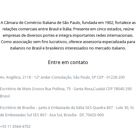
A Câmara de Comércio Italiana de São Paulo, fundada em 1902, fortalece as
relações comerciais entre Brasil e Itália. Presente em cinco estados, reúne
empresas de diversos portes e integra importantes redes internacionais.
Como associação sem fins lucrativos, oferece assessoria especializada para
italianos no Brasil e brasileiros interessados no mercado italiano.
Entre em contato
Av. Angélica, 2118 - 12º andar Consolação, São Paulo, SP CEP - 01228-200
Escritório de Mato Grosso Rua Polônia, 75 - Santa Rosa,Cuiabá CEP 78040-290
Brasil
Escritório de Brasília – junto à Embaixada da Itália SES-Quadra 807 - Lote 30, St.
de Embaixadas Sul SES 807 - Asa Sul, Brasília - DF, 70420-900
+55 11 4564-4702