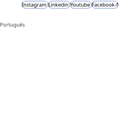
Instagram
Linkedin
Youtube
Facebook-f
Português