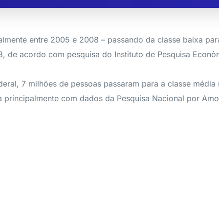
lmente entre 2005 e 2008 – passando da classe baixa para 
, de acordo com pesquisa do Instituto de Pesquisa Econômi
eral, 7 milhões de pessoas passaram para a classe média 
ita principalmente com dados da Pesquisa Nacional por Amos