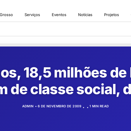
 Grosso
Serviços
Eventos
Notícias
Projetos
os, 18,5 milhões de 
de classe social, d
ADMIN
6 DE NOVEMBRO DE 2009
1 MIN READ