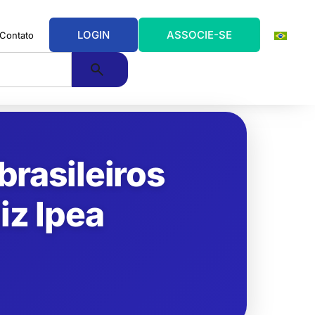
LOGIN
ASSOCIE-SE
Contato
brasileiros
iz Ipea