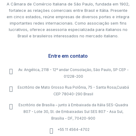
A Câmara de Comércio Italiana de São Paulo, fundada em 1902,
fortalece as relações comerciais entre Brasil e Itália. Presente
em cinco estados, reúne empresas de diversos portes e integra
importantes redes internacionais. Como associação sem fins
lucrativos, oferece assessoria especializada para italianos no
Brasil e brasileiros interessados no mercado italiano.
Entre em contato
Av. Angélica, 2118 - 12º andar Consolação, São Paulo, SP CEP -
01228-200
Escritório de Mato Grosso Rua Polônia, 75 - Santa Rosa,Cuiabá
CEP 78040-290 Brasil
Escritório de Brasília – junto à Embaixada da Itália SES-Quadra
807 - Lote 30, St. de Embaixadas Sul SES 807 - Asa Sul,
Brasília - DF, 70420-900
+55 11 4564-4702