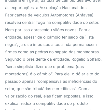
indústria em geral, da taxa de câmbio desfavorável
às exportações, a Associação Nacional dos
Fabricantes de Veículos Automotores (Anfavea)
resolveu centrar fogo na competitividade do setor.
Nem por isso apresentou vilões novos. Para a
entidade, apesar de o câmbio ter saído da `lista
negra`, juros e impostos altos ainda permanecem
firmes como as pedras no sapato das montadoras.
Segundo o presidente da entidade, Rogelio Golfarb,
“seria simplista dizer que o problema (das
montadoras) é o câmbio”. Para ele, o dólar alto do
passado apenas “compensava as ineficiências do
setor, que são tributárias e creditícias”. Com a
valorização do real, elas ficam expostas, e isso,
explica, reduz a competitividade do produto