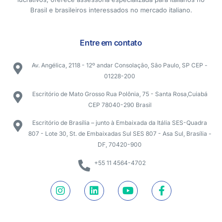
Brasil e brasileiros interessados no mercado italiano.
Entre em contato
Av. Angélica, 2118 - 12º andar Consolação, São Paulo, SP CEP -
01228-200
Escritório de Mato Grosso Rua Polônia, 75 - Santa Rosa,Cuiabá
CEP 78040-290 Brasil
Escritório de Brasília – junto à Embaixada da Itália SES-Quadra
807 - Lote 30, St. de Embaixadas Sul SES 807 - Asa Sul, Brasília -
DF, 70420-900
+55 11 4564-4702