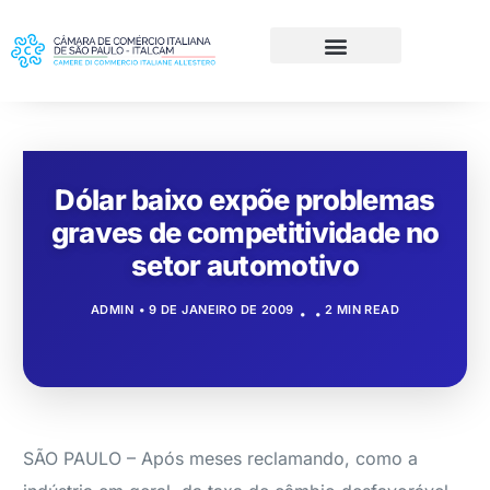
Dólar baixo expõe problemas
graves de competitividade no
setor automotivo
ADMIN
9 DE JANEIRO DE 2009
2 MIN READ
SÃO PAULO – Após meses reclamando, como a