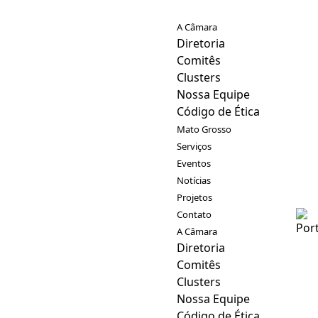
A Câmara
Diretoria
Comitês
Clusters
Nossa Equipe
Código de Ética
Mato Grosso
Serviços
Eventos
Notícias
Projetos
Contato
A Câmara
Diretoria
Comitês
Clusters
Nossa Equipe
Código de Ética