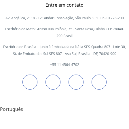
Entre em contato
Av. Angélica, 2118 - 12º andar Consolação, São Paulo, SP CEP - 01228-200
Escritório de Mato Grosso Rua Polônia, 75 - Santa Rosa,Cuiabá CEP 78040-
290 Brasil
Escritório de Brasília – junto à Embaixada da Itália SES-Quadra 807 - Lote 30,
St. de Embaixadas Sul SES 807 - Asa Sul, Brasília - DF, 70420-900
+55 11 4564-4702
Português