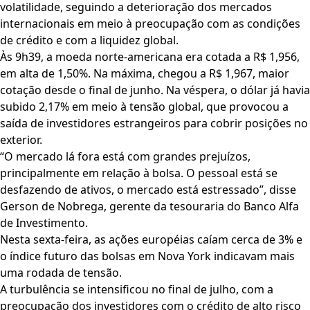
volatilidade, seguindo a deterioração dos mercados
internacionais em meio à preocupação com as condições
de crédito e com a liquidez global.
Às 9h39, a moeda norte-americana era cotada a R$ 1,956,
em alta de 1,50%. Na máxima, chegou a R$ 1,967, maior
cotação desde o final de junho. Na véspera, o dólar já havia
subido 2,17% em meio à tensão global, que provocou a
saída de investidores estrangeiros para cobrir posições no
exterior.
“O mercado lá fora está com grandes prejuízos,
principalmente em relação à bolsa. O pessoal está se
desfazendo de ativos, o mercado está estressado”, disse
Gerson de Nobrega, gerente da tesouraria do Banco Alfa
de Investimento.
Nesta sexta-feira, as ações européias caíam cerca de 3% e
o índice futuro das bolsas em Nova York indicavam mais
uma rodada de tensão.
A turbulência se intensificou no final de julho, com a
preocupação dos investidores com o crédito de alto risco