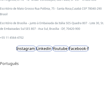
Escritório de Mato Grosso Rua Polônia, 75 - Santa Rosa,Cuiabá CEP 78040-290
Brasil
Escritório de Brasília – junto à Embaixada da Itália SES-Quadra 807 - Lote 30, St.
de Embaixadas Sul SES 807 - Asa Sul, Brasília - DF, 70420-900
+55 11 4564-4702
Instagram
Linkedin
Youtube
Facebook-f
Português