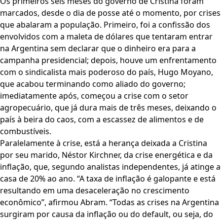
Os primeiros seis meses do governo de Cristina foram
marcados, desde o dia de posse até o momento, por crises
que abalaram a população. Primeiro, foi a confissão dos
envolvidos com a maleta de dólares que tentaram entrar
na Argentina sem declarar que o dinheiro era para a
campanha presidencial; depois, houve um enfrentamento
com o sindicalista mais poderoso do país, Hugo Moyano,
que acabou terminando como aliado do governo;
imediatamente após, começou a crise com o setor
agropecuário, que já dura mais de três meses, deixando o
país à beira do caos, com a escassez de alimentos e de
combustíveis.
Paralelamente à crise, está a herança deixada a Cristina
por seu marido, Néstor Kirchner, da crise energética e da
inflação, que, segundo analistas independentes, já atinge a
casa de 20% ao ano. “A taxa de inflação é galopante e está
resultando em uma desaceleração no crescimento
econômico”, afirmou Abram. “Todas as crises na Argentina
surgiram por causa da inflação ou do default, ou seja, do