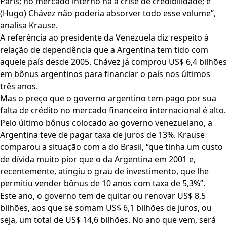
Paris; no mercado interno há a crise de credibilidade; e
(Hugo) Chávez não poderia absorver todo esse volume”,
analisa Krause.
A referência ao presidente da Venezuela diz respeito à
relação de dependência que a Argentina tem tido com
aquele país desde 2005. Chávez já comprou US$ 6,4 bilhões
em bônus argentinos para financiar o país nos últimos
três anos.
Mas o preço que o governo argentino tem pago por sua
falta de crédito no mercado financeiro internacional é alto.
Pelo último bônus colocado ao governo venezuelano, a
Argentina teve de pagar taxa de juros de 13%. Krause
comparou a situação com a do Brasil, “que tinha um custo
de dívida muito pior que o da Argentina em 2001 e,
recentemente, atingiu o grau de investimento, que lhe
permitiu vender bônus de 10 anos com taxa de 5,3%”.
Este ano, o governo tem de quitar ou renovar US$ 8,5
bilhões, aos que se somam US$ 6,1 bilhões de juros, ou
seja, um total de US$ 14,6 bilhões. No ano que vem, será