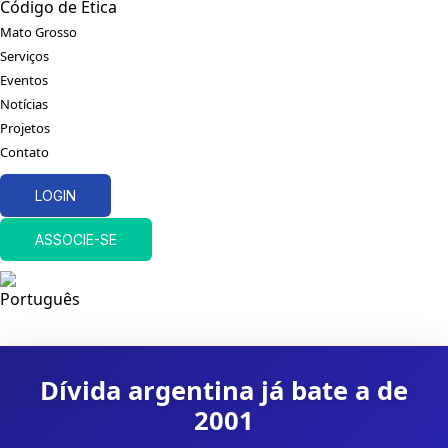
Código de Ética
Mato Grosso
Serviços
Eventos
Notícias
Projetos
Contato
LOGIN
ASSOCIE-SE
Dívida argentina já bate a de
2001