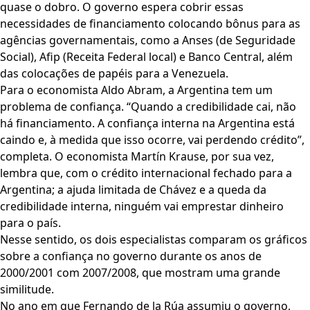
quase o dobro. O governo espera cobrir essas
necessidades de financiamento colocando bônus para as
agências governamentais, como a Anses (de Seguridade
Social), Afip (Receita Federal local) e Banco Central, além
das colocações de papéis para a Venezuela.
Para o economista Aldo Abram, a Argentina tem um
problema de confiança. “Quando a credibilidade cai, não
há financiamento. A confiança interna na Argentina está
caindo e, à medida que isso ocorre, vai perdendo crédito”,
completa. O economista Martín Krause, por sua vez,
lembra que, com o crédito internacional fechado para a
Argentina; a ajuda limitada de Chávez e a queda da
credibilidade interna, ninguém vai emprestar dinheiro
para o país.
Nesse sentido, os dois especialistas comparam os gráficos
sobre a confiança no governo durante os anos de
2000/2001 com 2007/2008, que mostram uma grande
similitude.
No ano em que Fernando de la Rúa assumiu o governo,