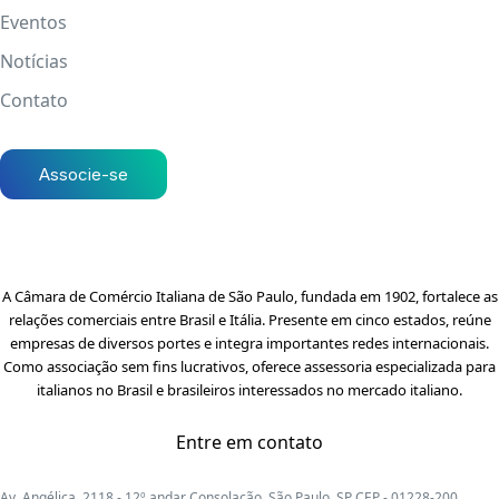
Eventos
Notícias
Contato
Associe-se
A Câmara de Comércio Italiana de São Paulo, fundada em 1902, fortalece as
relações comerciais entre Brasil e Itália. Presente em cinco estados, reúne
empresas de diversos portes e integra importantes redes internacionais.
Como associação sem fins lucrativos, oferece assessoria especializada para
italianos no Brasil e brasileiros interessados no mercado italiano.
Entre em contato
Av. Angélica, 2118 - 12º andar Consolação, São Paulo, SP CEP - 01228-200