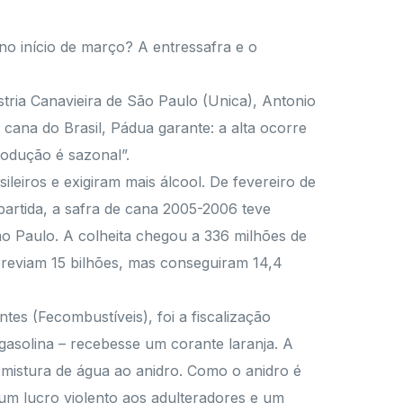
 no início de março? A entressafra e o
stria Canavieira de São Paulo (Unica), Antonio
ana do Brasil, Pádua garante: a alta ocorre
rodução é sazonal”.
leiros e exigiram mais álcool. De fevereiro de
artida, a safra de cana 2005-2006 teve
 Paulo. A colheita chegou a 336 milhões de
reviam 15 bilhões, mas conseguiram 14,4
es (Fecombustíveis), foi a fiscalização
asolina – recebesse um corante laranja. A
 mistura de água ao anidro. Como o anidro é
a um lucro violento aos adulteradores e um