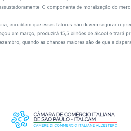
iu assustadoramente. O componente de moralização do merc
ca, acreditam que esses fatores não devem segurar o preç
çou em março, produzirá 15,5 bilhões de álcool e trará p
dezembro, quando as chances maiores são de que a dispara