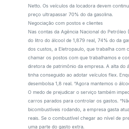
Netto. Os veículos da locadora devem continua
preço ultrapassar 70% do da gasolina.
Negociação com postos e clientes
Nas contas da Agência Nacional do Petróleo (
do litro do álcool de 1,879 real, 74% do da g
dos custos, a Eletropaulo, que trabalha com 
chamar os postos com que trabalhamos e conve
diretora de patrimônio da empresa. A alta d
tinha conseguido ao adotar veículos flex. En
desembolsa 1,8 real. “Agora mantemos o álcoo
O medo de prejudicar o serviço também imped
carros parados para controlar os gastos. “Nã
bicombustíveis rodando, a empresa gasta atu
reais. Se o combustível chegar ao nível de pr
uma parte do gasto extra.