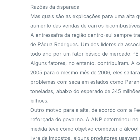
Razões da disparada
Mas quais são as explicações para uma alta qu
aumento das vendas de carros bicombustíveis
A entressafra da região centro-sul sempre tra
de Pádua Rodrigues. Um dos líderes da assoc
todo ano por um fator básico de mercado: “É
Alguns fatores, no entanto, contribuíram. A c
2005 para o mesmo mês de 2006, eles saltara
problemas com seca em estados como Paraná,
toneladas, abaixo do esperado de 345 milhõe
bilhões.
Outro motivo para a alta, de acordo com a Fe
reforçada do governo. A ANP determinou no f
medida teve como objetivo combater o álcool 
livre de impostos, alguns produtores usavam a