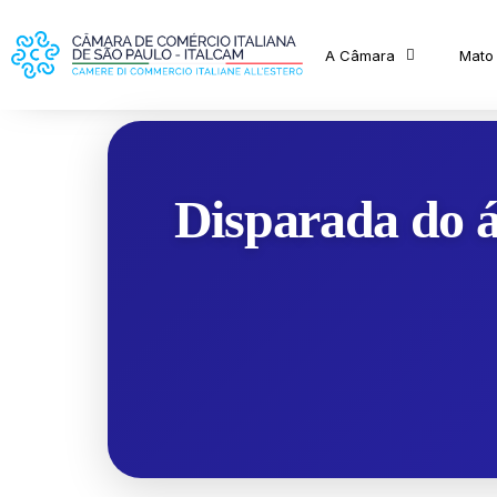
A Câmara
Mato
Disparada do á