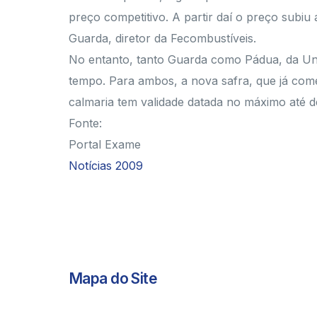
preço competitivo. A partir daí o preço sub
Guarda, diretor da Fecombustíveis.
No entanto, tanto Guarda como Pádua, da Uni
tempo. Para ambos, a nova safra, que já come
calmaria tem validade datada no máximo até 
Fonte:
Portal Exame
Notícias 2009
Mapa do Site