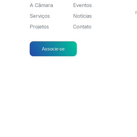
A Câmara
Eventos
f
Serviços
Notícias
Projetos
Contato
Associe-se