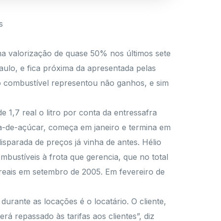
s
a valorização de quase 50% nos últimos sete
aulo, e fica próxima da apresentada pelas
do combustível representou não ganhos, e sim
1,7 real o litro por conta da entressafra
na-de-açúcar, começa em janeiro e termina em
isparada de preços já vinha de antes. Hélio
bustíveis à frota que gerencia, que no total
 reais em setembro de 2005. Em fevereiro de
urante as locações é o locatário. O cliente,
 repassado às tarifas aos clientes”, diz