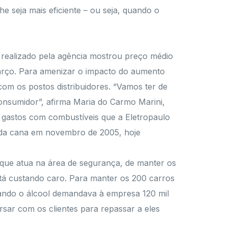
e seja mais eficiente – ou seja, quando o
 realizado pela agência mostrou preço médio
e março. Para amenizar o impacto do aumento
om os postos distribuidores. “Vamos ter de
onsumidor”, afirma Maria do Carmo Marini,
 gastos com combustíveis que a Eletropaulo
l da cana em novembro de 2005, hoje
que atua na área de segurança, de manter os
stá custando caro. Para manter os 200 carros
ando o álcool demandava à empresa 120 mil
rsar com os clientes para repassar a eles